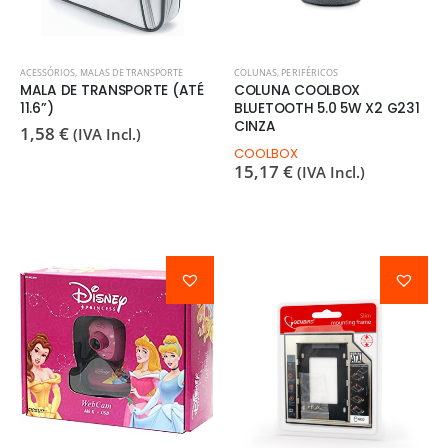
ACESSÓRIOS
,
MALAS DE TRANSPORTE
COLUNAS
,
PERIFÉRICOS
MALA DE TRANSPORTE (ATÉ
COLUNA COOLBOX
11.6”)
BLUETOOTH 5.0 5W X2 G231
CINZA
1,58
€
(IVA Incl.)
COOLBOX
15,17
€
(IVA Incl.)