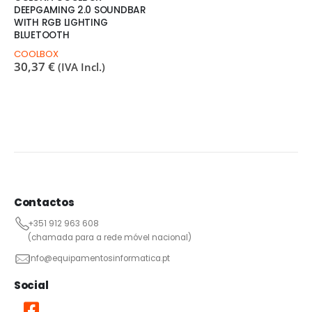
DEEPGAMING 2.0 SOUNDBAR
WITH RGB LIGHTING
BLUETOOTH
COOLBOX
30,37
€
(IVA Incl.)
Contactos
+351 912 963 608
(chamada para a rede móvel nacional)
info@equipamentosinformatica.pt
Social