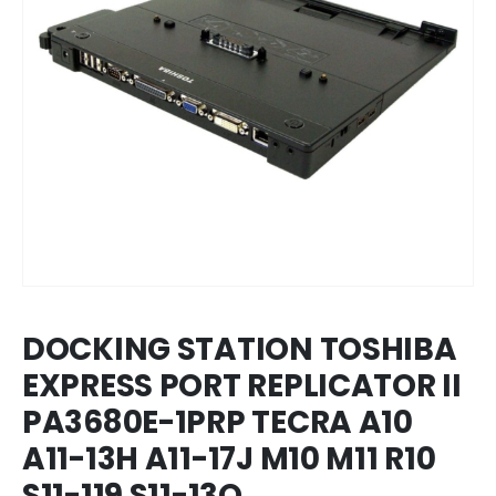
DOCKING STATION TOSHIBA
EXPRESS PORT REPLICATOR II
PA3680E-1PRP TECRA A10
A11-13H A11-17J M10 M11 R10
S11-119 S11-13Q