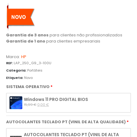
Garantia de 3 anos
para clientes não profissionalizados
Garantia de 1 ano
para clientes empresariais
Marca:
HP
REF:
LAP_250_G9_3-100U
Categoria:
Portáteis
Etiqueta:
Novo
SISTEMA OPERATIVO
Windows 11 PRO DIGITAL BIOS
15,99 
€
0,00 
€
AUTOCOLANTES TECLADO PT (VINIL DE ALTA QUALIDADE)
AUTOCOLANTES TECLADO PT (VINIL DE ALTA