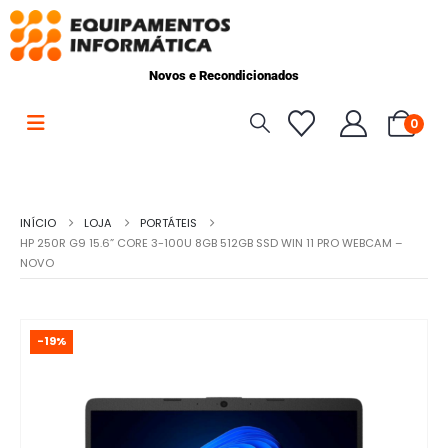
Novos e Recondicionados
0
INÍCIO
LOJA
PORTÁTEIS
HP 250R G9 15.6” CORE 3-100U 8GB 512GB SSD WIN 11 PRO WEBCAM –
NOVO
-19%