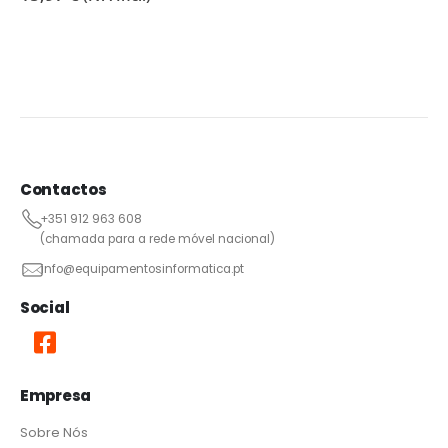
Contactos
+351 912 963 608
(chamada para a rede móvel nacional)
info@equipamentosinformatica.pt
Social
Empresa
Sobre Nós