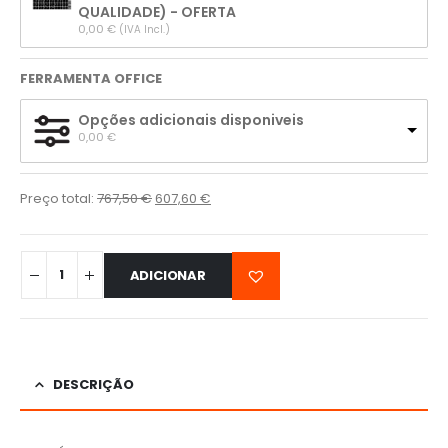
QUALIDADE) - OFERTA
0,00 
€
(IVA Incl.)
FERRAMENTA OFFICE
Opções adicionais disponiveis
0,00 
€
Preço total:
767,50
€
607,60
€
ADICIONAR
DESCRIÇÃO