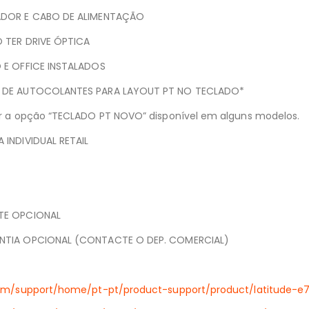
ADOR E CABO DE ALIMENTAÇÃO
 TER DRIVE ÓPTICA
 E OFFICE INSTALADOS
 DE AUTOCOLANTES PARA LAYOUT PT NO TECLADO*
er a opção “TECLADO PT NOVO” disponível em alguns modelos.
 INDIVIDUAL RETAIL
TE OPCIONAL
NTIA OPCIONAL (CONTACTE O DEP. COMERCIAL)
com/support/home/pt-pt/product-support/product/latitude-e