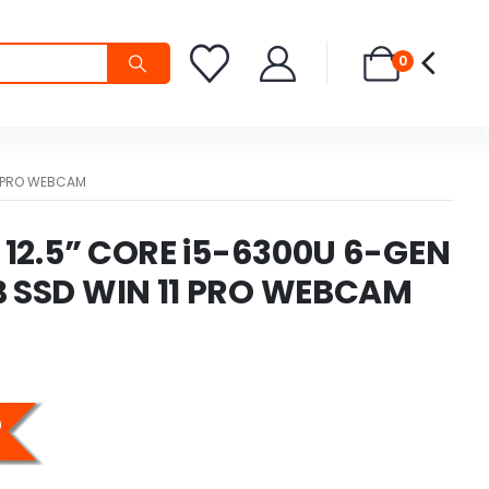
0
1 PRO WEBCAM
 12.5” CORE i5-6300U 6-GEN
 SSD WIN 11 PRO WEBCAM