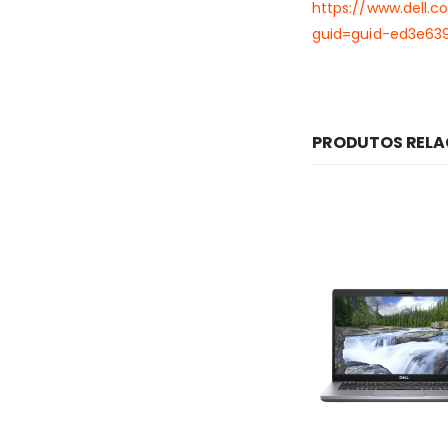
https://www.dell
guid=guid-ed3e63
PRODUTOS REL