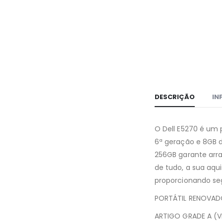
DESCRIÇÃO
IN
O Dell E5270 é um 
6ª geração e 8GB 
256GB garante arran
de tudo, a sua aq
proporcionando seg
PORTÁTIL RENOVAD
ARTIGO GRADE A (