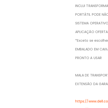
INCLUI TRANSFORM
PORTÁTIL PODE NÃO
SISTEMA OPERATIVO
APLICAÇÃO OFERTA
*Exceto se escolh
EMBALADO EM CAIXA
PRONTO A USAR
MALA DE TRANSPOR
EXTENSÃO DA GARA
https://www.dell.