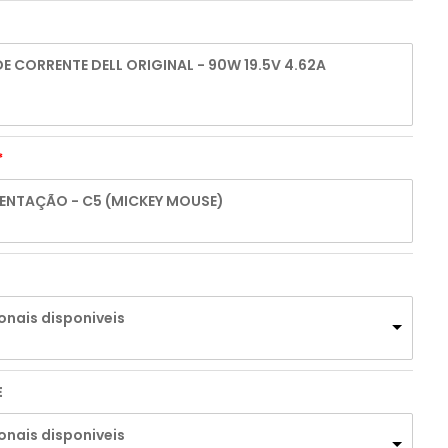
 CORRENTE DELL ORIGINAL - 90W 19.5V 4.62A
ENTAÇÃO - C5 (MICKEY MOUSE)
onais disponiveis
E
onais disponiveis