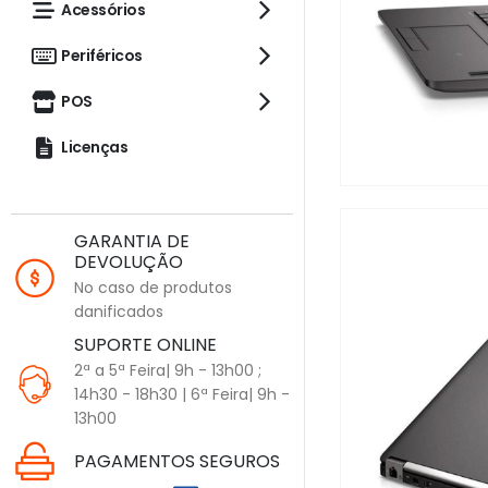
Acessórios
Periféricos
POS
Licenças
GARANTIA DE
DEVOLUÇÃO
No caso de produtos
danificados
SUPORTE ONLINE
2ª a 5ª Feira| 9h - 13h00 ;
14h30 - 18h30 | 6ª Feira| 9h -
13h00
PAGAMENTOS SEGUROS