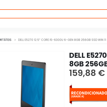
RTÁTEIS
DELL E5270 12.5” CORE I5-6300U 6-GEN 8GB 256GB SSD WIN 1
DELL E5270
8GB 256GB
159,88
€