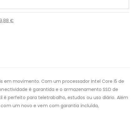
59,88
€
onais em movimento. Com um processador Intel Core i5 de
conectividade é garantida e o armazenamento SSD de
l é perfeito para teletrabalho, estudos ou uso diário. Além
o com um novo e vem com garantia incluída,