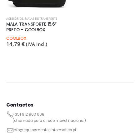
ACESSÓRIOS
,
MALAS DE TRANSPORTE
MALA TRANSPORTE 15.6″
PRETO – COOLBOX
COOLBOX
14,79
€
(IVA Incl.)
Contactos
+351 912 963 608
(chamada para a rede móvel nacional)
info@equipamentosinformatica.pt