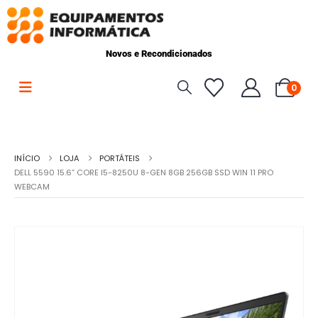
Novos e Recondicionados
0
INÍCIO
LOJA
PORTÁTEIS
DELL 5590 15.6” CORE I5-8250U 8-GEN 8GB 256GB SSD WIN 11 PRO
WEBCAM