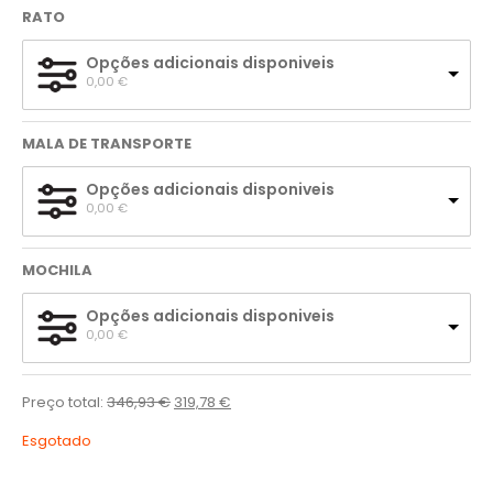
RATO
Opções adicionais disponiveis
0,00 
€
MALA DE TRANSPORTE
Opções adicionais disponiveis
0,00 
€
MOCHILA
Opções adicionais disponiveis
0,00 
€
Preço total:
346,93
€
319,78
€
Esgotado