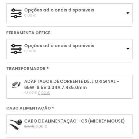
Opções adicionais disponiveis
0,00 
€
FERRAMENTA OFFICE
Opções adicionais disponiveis
0,00 
€
TRANSFORMADOR
ADAPTADOR DE CORRENTE DELL ORIGINAL -
65W 19.5V 3.34A 7.4x5.0mm
23,97 
€
0,00 
€
CABO ALIMENTAÇÃO
CABO DE ALIMENTAÇÃO - C5 (MICKEY MOUSE)
3,18 
€
0,00 
€