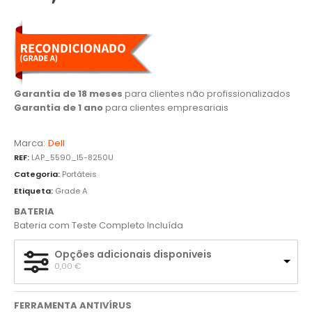
Garantia de 18 meses
para clientes não profissionalizados
Garantia de 1 ano
para clientes empresariais
Marca:
Dell
REF:
LAP_5590_I5-8250U
Categoria:
Portáteis
Etiqueta:
Grade A
BATERIA
Bateria com Teste Completo Incluída
Opções adicionais disponiveis
0,00 
€
FERRAMENTA ANTIVÍRUS