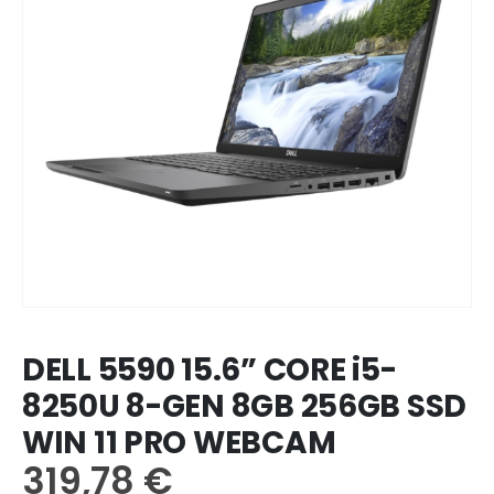
DELL 5590 15.6” CORE i5-
8250U 8-GEN 8GB 256GB SSD
WIN 11 PRO WEBCAM
319,78
€