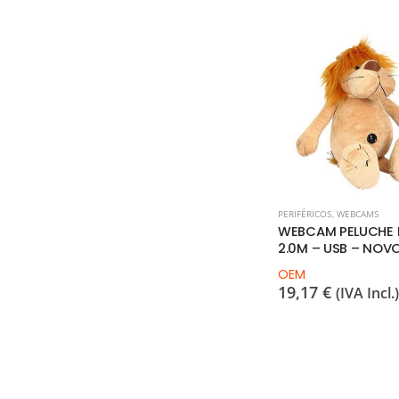
PERIFÉRICOS
,
WEBCAMS
WEBCAM PELUCHE 
2.0M – USB – NOV
OEM
19,17
€
(IVA Incl.)