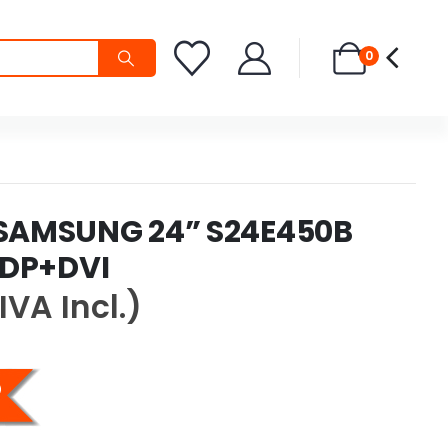
0
SAMSUNG 24” S24E450B
 DP+DVI
IVA Incl.)