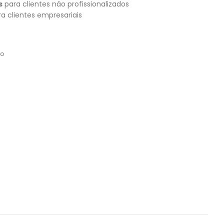
s
para clientes não profissionalizados
a clientes empresariais
do