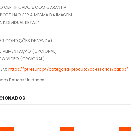
 CERTIFICADO E COM GARANTIA
 PODE NÃO SER A MESMA DA IMAGEM
INDIVIDUAL RETAIL*
VER CONDIÇÕES DE VENDA)
DE ALIMENTAÇÃO (OPCIONAL)
 DO VÍDEO (OPCIONAL)
 EM:
https://ptrefurb.pt/categoria-produto/acessorios/cabos/
com Poucas Unidades
ACIONADOS