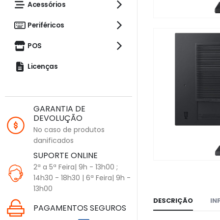
Acessórios
Periféricos
POS
Licenças
GARANTIA DE
DEVOLUÇÃO
No caso de produtos
danificados
SUPORTE ONLINE
2ª a 5ª Feira| 9h - 13h00 ;
14h30 - 18h30 | 6ª Feira| 9h -
13h00
DESCRIÇÃO
IN
PAGAMENTOS SEGUROS