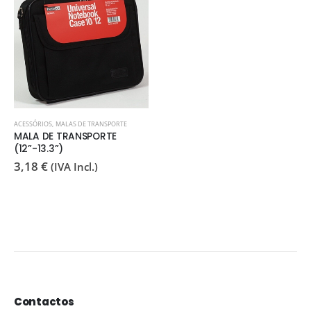
ACESSÓRIOS
,
MALAS DE TRANSPORTE
MALA DE TRANSPORTE
(12”-13.3”)
3,18
€
(IVA Incl.)
Contactos