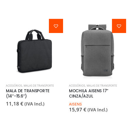
ACESSÓRIOS
,
MALAS DE TRANSPORTE
ACESSÓRIOS
,
MALAS DE TRANSPORTE
MALA DE TRANSPORTE
MOCHILA AISENS 17”
(14”-15.6”)
CINZA/AZUL
11,18
€
(IVA Incl.)
AISENS
15,97
€
(IVA Incl.)