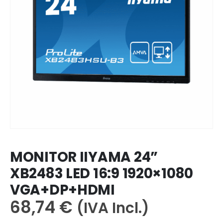
MONITOR IIYAMA 24”
XB2483 LED 16:9 1920×1080
VGA+DP+HDMI
68,74
€
(IVA Incl.)