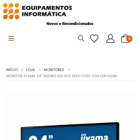
Novos e Recondicionados
0
INÍCIO
LOJA
MONITORES
MONITOR IIYAMA 24” XB2483 LED 16:9 1920×1080 VGA+DP+HDMI