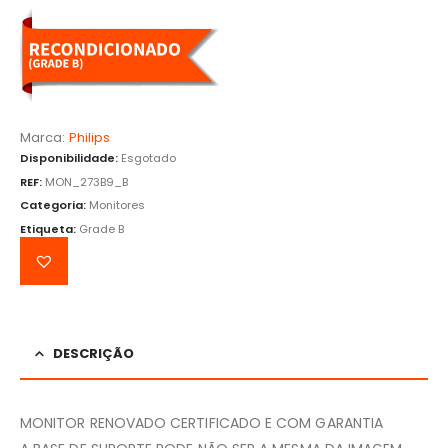
Marca:
Philips
Disponibilidade:
Esgotado
REF:
MON_273B9_B
Categoria:
Monitores
Etiqueta:
Grade B
DESCRIÇÃO
MONITOR RENOVADO CERTIFICADO E COM GARANTIA