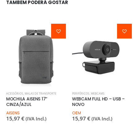
TAMBEM PODERÁ GOSTAR
ACESSÓRIOS
,
MALAS DE TRANSPORTE
PERIFÉRICOS
,
WEBCAMS
MOCHILA AISENS 17”
WEBCAM FULL HD – USB –
CINZA/AZUL
NOVO
AISENS
OEM
15,97
€
15,97
€
(IVA Incl.)
(IVA Incl.)