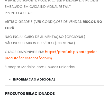
A BASE DE SUPORTE PODE NÃO SER A MESMA DA IMAGEM
EMBALADO EM CAIXA INDIVIDUAL RETAIL*
PRONTO A USAR
ARTIGO GRADE B (VER CONDIÇÕES DE VENDA):
RISCOS NO
ECRÃ
NÃO INCLUI CABO DE ALIMENTAÇÃO (OPCIONAL)
NÃO INCLUI CABOS DO VÍDEO (OPCIONAL)
CABOS DISPONÍVEIS EM:
https://ptrefurb.pt/categoria-
produto/acessorios/cabos/
*Excepto Modelos com Poucas Unidades
INFORMAÇÃO ADICIONAL
PRODUTOS RELACIONADOS