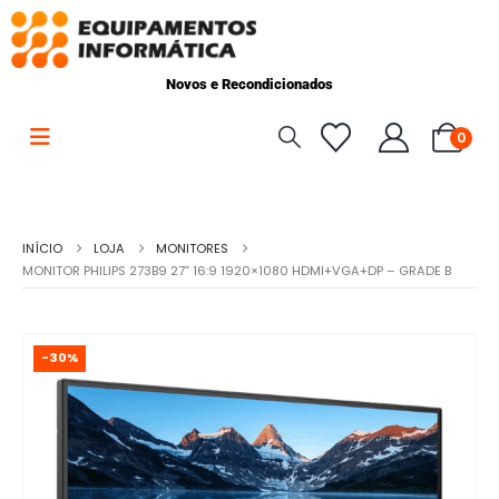
Novos e Recondicionados
0
INÍCIO
LOJA
MONITORES
MONITOR PHILIPS 273B9 27” 16:9 1920×1080 HDMI+VGA+DP – GRADE B
-30%