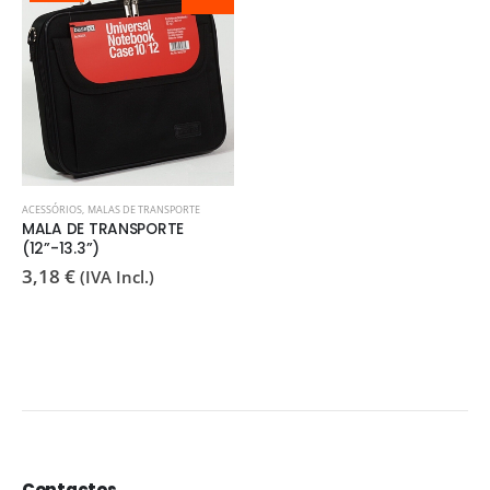
ACESSÓRIOS
,
MALAS DE TRANSPORTE
MALA DE TRANSPORTE
(12”-13.3”)
3,18
€
(IVA Incl.)
Contactos