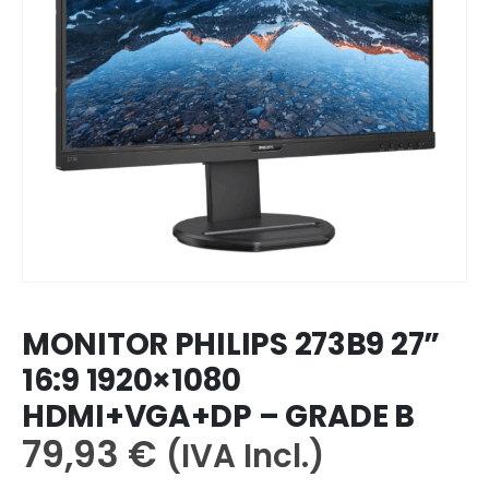
MONITOR PHILIPS 273B9 27”
16:9 1920×1080
HDMI+VGA+DP – GRADE B
79,93
€
(IVA Incl.)