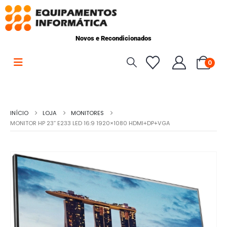
Novos e Recondicionados
0
INÍCIO
LOJA
MONITORES
MONITOR HP 23” E233 LED 16:9 1920×1080 HDMI+DP+VGA