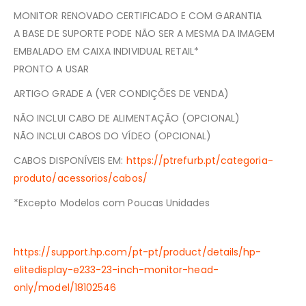
MONITOR RENOVADO CERTIFICADO E COM GARANTIA
A BASE DE SUPORTE PODE NÃO SER A MESMA DA IMAGEM
EMBALADO EM CAIXA INDIVIDUAL RETAIL*
PRONTO A USAR
ARTIGO GRADE A (VER CONDIÇÕES DE VENDA)
NÃO INCLUI CABO DE ALIMENTAÇÃO (OPCIONAL)
NÃO INCLUI CABOS DO VÍDEO (OPCIONAL)
CABOS DISPONÍVEIS EM:
https://ptrefurb.pt/categoria-
produto/acessorios/cabos/
*Excepto Modelos com Poucas Unidades
https://support.hp.com/pt-pt/product/details/hp-
elitedisplay-e233-23-inch-monitor-head-
only/model/18102546