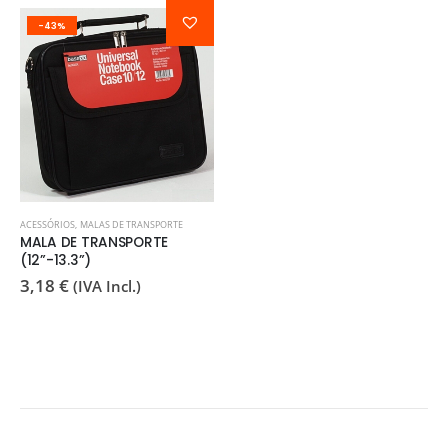
-43%
ACESSÓRIOS
,
MALAS DE TRANSPORTE
MALA DE TRANSPORTE
(12”-13.3”)
3,18
€
(IVA Incl.)