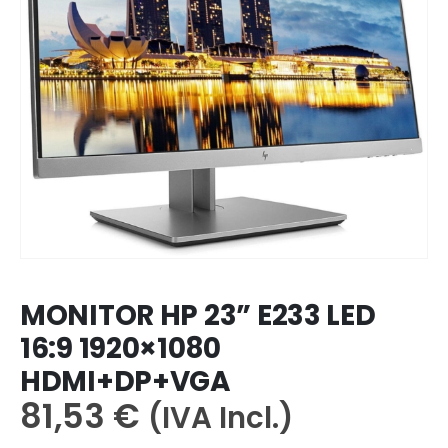
MONITOR HP 23” E233 LED
16:9 1920×1080
HDMI+DP+VGA
81,53
€
(IVA Incl.)