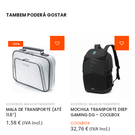
TAMBEM PODERÁ GOSTAR
-60%
ACESSÓRIOS
,
MALAS DE TRANSPORTE
ACESSÓRIOS
,
MALAS DE TRANSPORTE
MALA DE TRANSPORTE (ATÉ
MOCHILA TRANSPORTE DEEP
11.6”)
GAMING DG – COOLBOX
1,58
€
(IVA Incl.)
COOLBOX
32,76
€
(IVA Incl.)