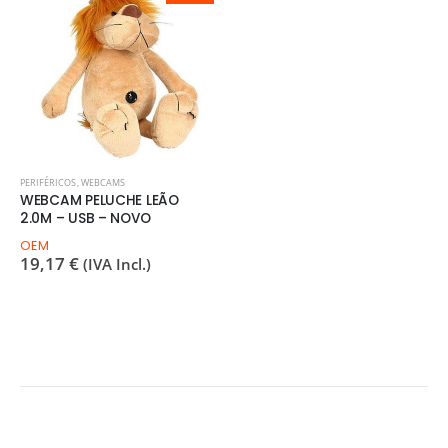
PERIFÉRICOS
,
WEBCAMS
WEBCAM PELUCHE LEÃO
2.0M – USB – NOVO
OEM
19,17
€
(IVA Incl.)