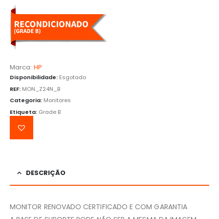
Marca:
HP
Disponibilidade:
Esgotado
REF:
MON_Z24N_B
Categoria:
Monitores
Etiqueta:
Grade B
DESCRIÇÃO
MONITOR RENOVADO CERTIFICADO E COM GARANTIA