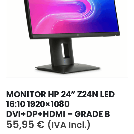
MONITOR HP 24” Z24N LED
16:10 1920×1080
DVI+DP+HDMI – GRADE B
55,95
€
(IVA Incl.)