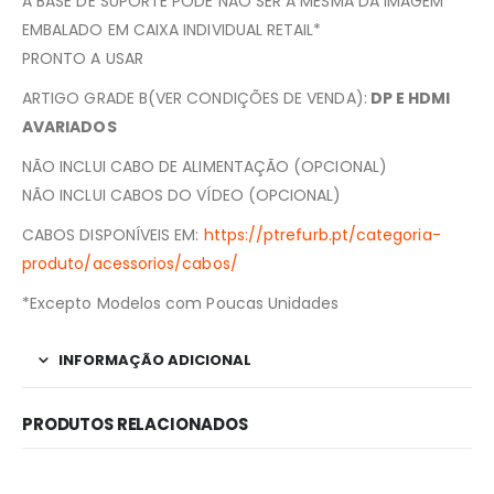
A BASE DE SUPORTE PODE NÃO SER A MESMA DA IMAGEM
EMBALADO EM CAIXA INDIVIDUAL RETAIL*
PRONTO A USAR
ARTIGO GRADE B(VER CONDIÇÕES DE VENDA):
DP E HDMI
AVARIADOS
NÃO INCLUI CABO DE ALIMENTAÇÃO (OPCIONAL)
NÃO INCLUI CABOS DO VÍDEO (OPCIONAL)
CABOS DISPONÍVEIS EM:
https://ptrefurb.pt/categoria-
produto/acessorios/cabos/
*Excepto Modelos com Poucas Unidades
INFORMAÇÃO ADICIONAL
PRODUTOS RELACIONADOS