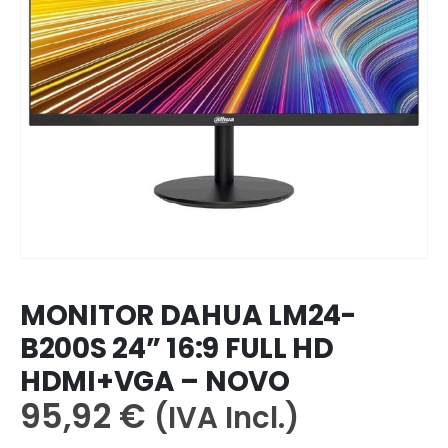
MONITOR DAHUA LM24-
B200S 24” 16:9 FULL HD
HDMI+VGA – NOVO
95,92
€
(IVA Incl.)