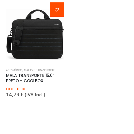
ACESSÓRIOS
,
MALAS DE TRANSPORTE
MALA TRANSPORTE 15.6″
PRETO – COOLBOX
COOLBOX
14,79
€
(IVA Incl.)