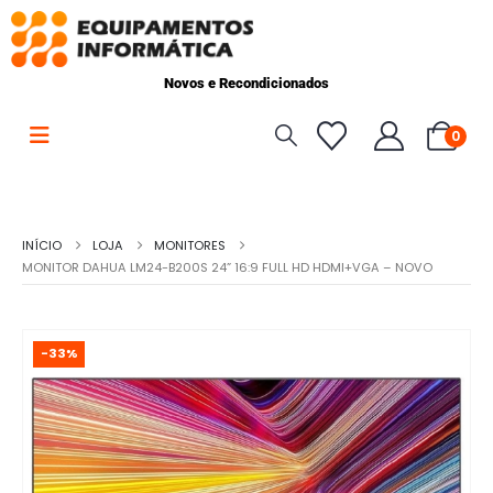
Novos e Recondicionados
0
INÍCIO
LOJA
MONITORES
MONITOR DAHUA LM24-B200S 24” 16:9 FULL HD HDMI+VGA – NOVO
-33%