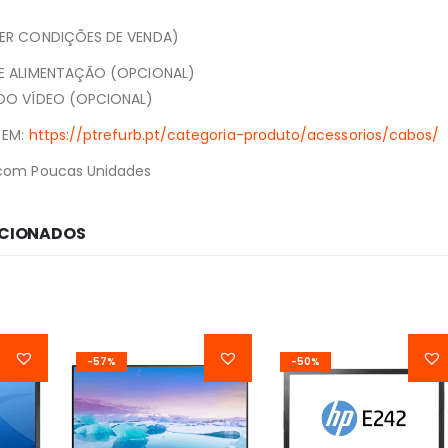
VER CONDIÇÕES DE VENDA)
DE ALIMENTAÇÃO (OPCIONAL)
 DO VÍDEO (OPCIONAL)
 EM:
https://ptrefurb.pt/categoria-produto/acessorios/cabos/
com Poucas Unidades
ACIONADOS
-57%
-50%