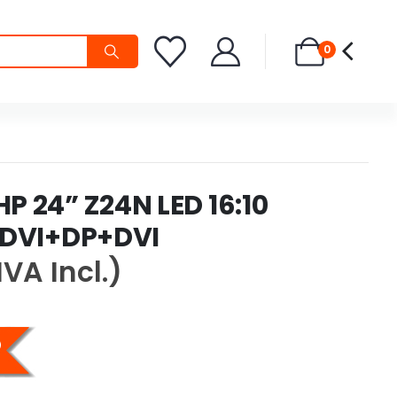
0
P 24” Z24N LED 16:10
 DVI+DP+DVI
IVA Incl.)