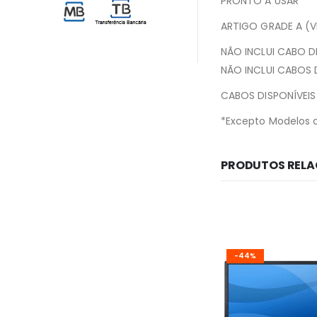
PRONTO A USAR
ARTIGO GRADE A (
NÃO INCLUI CABO 
NÃO INCLUI CABOS
CABOS DISPONÍVEIS
*Excepto Modelos 
PRODUTOS REL
-44%
-44%