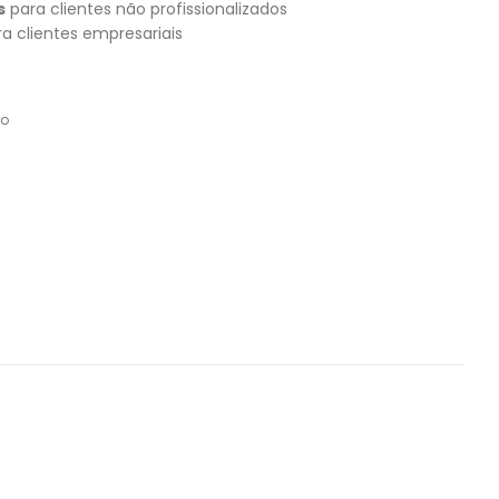
s
para clientes não profissionalizados
a clientes empresariais
do