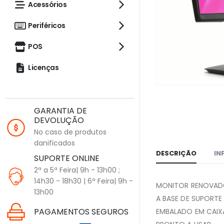
Acessórios
Periféricos
POS
Licenças
GARANTIA DE
DEVOLUÇÃO
No caso de produtos
danificados
DESCRIÇÃO
IN
SUPORTE ONLINE
2ª a 5ª Feira| 9h - 13h00 ;
14h30 - 18h30 | 6ª Feira| 9h -
MONITOR RENOVADO
13h00
A BASE DE SUPORTE
PAGAMENTOS SEGUROS
EMBALADO EM CAIXA 