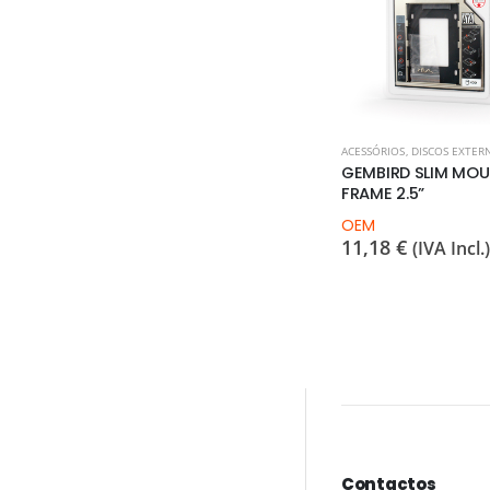
ACESSÓRIOS
,
DISCOS EXTER
GEMBIRD SLIM MO
FRAME 2.5”
OEM
11,18
€
(IVA Incl.)
Contactos