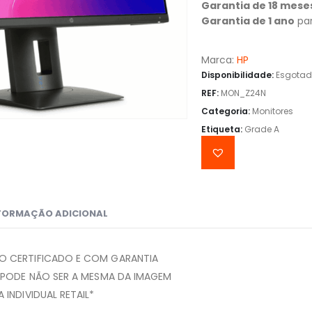
Garantia de 18 mese
Garantia de 1 ano
par
Marca:
HP
Disponibilidade:
Esgota
REF:
MON_Z24N
Categoria:
Monitores
Etiqueta:
Grade A
FORMAÇÃO ADICIONAL
 CERTIFICADO E COM GARANTIA
 PODE NÃO SER A MESMA DA IMAGEM
INDIVIDUAL RETAIL*