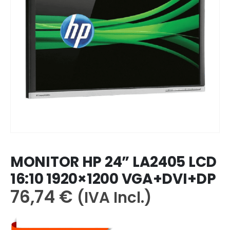
MONITOR HP 24” LA2405 LCD
16:10 1920×1200 VGA+DVI+DP
76,74
€
(IVA Incl.)