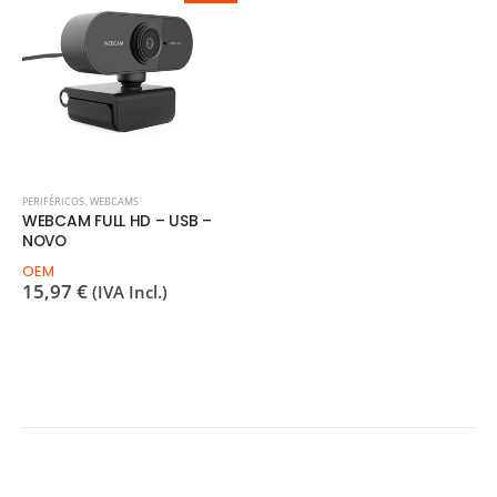
PERIFÉRICOS
,
WEBCAMS
WEBCAM FULL HD – USB –
NOVO
OEM
15,97
€
(IVA Incl.)