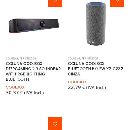
COLUNAS
,
PERIFÉRICOS
COLUNAS
,
PERIFÉRICOS
COLUNA COOLBOX
COLUNA COOLBOX
DEEPGAMING 2.0 SOUNDBAR
BLUETOOTH 5.0 7W X2 G232
WITH RGB LIGHTING
CINZA
BLUETOOTH
COOLBOX
22,79
€
COOLBOX
(IVA Incl.)
30,37
€
(IVA Incl.)