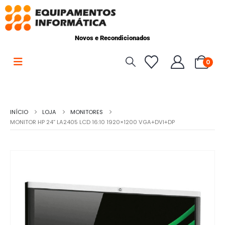
Novos e Recondicionados
0
INÍCIO
LOJA
MONITORES
MONITOR HP 24” LA2405 LCD 16:10 1920×1200 VGA+DVI+DP