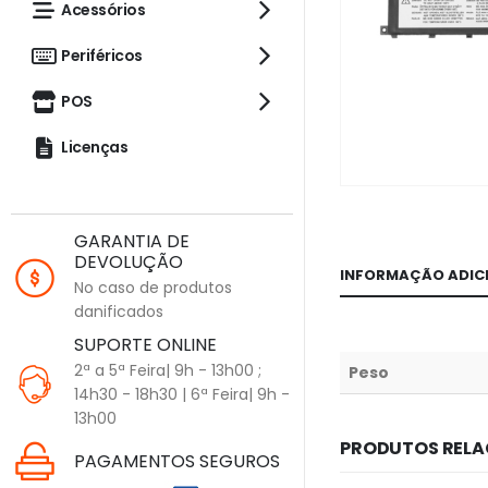
Acessórios
Periféricos
POS
Licenças
GARANTIA DE
DEVOLUÇÃO
INFORMAÇÃO ADIC
No caso de produtos
danificados
SUPORTE ONLINE
2ª a 5ª Feira| 9h - 13h00 ;
Peso
14h30 - 18h30 | 6ª Feira| 9h -
13h00
PRODUTOS REL
PAGAMENTOS SEGUROS