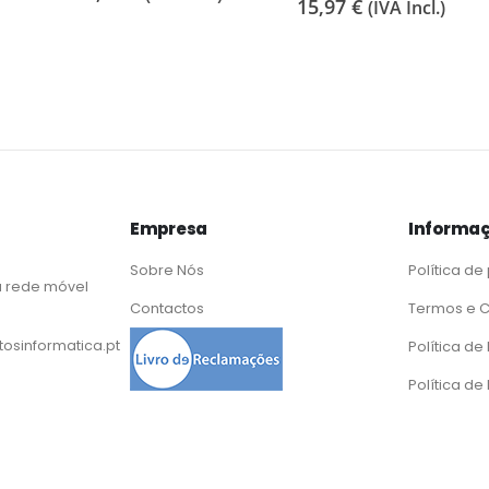
Empresa
Informaç
Sobre Nós
Política de
 rede móvel
Contactos
Termos e 
osinformatica.pt
Política d
Política de