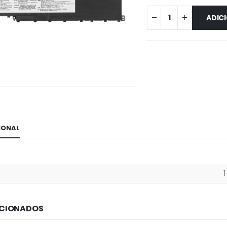
ADIC
IONAL
1
ACIONADOS