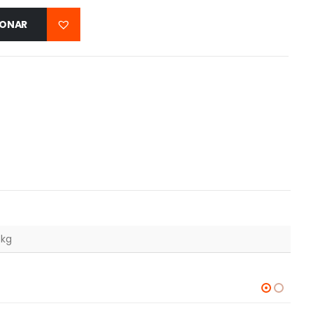
IONAR
 kg