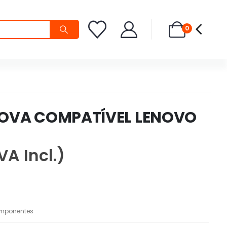
0
NOVA COMPATÍVEL LENOVO
VA Incl.)
mponentes