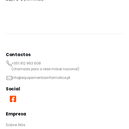
Contactos
+351 912 963 608
(chamada para a rede móvel nacional)
info@equipamentosinformatica.pt
Social
Empresa
Sobre Nós