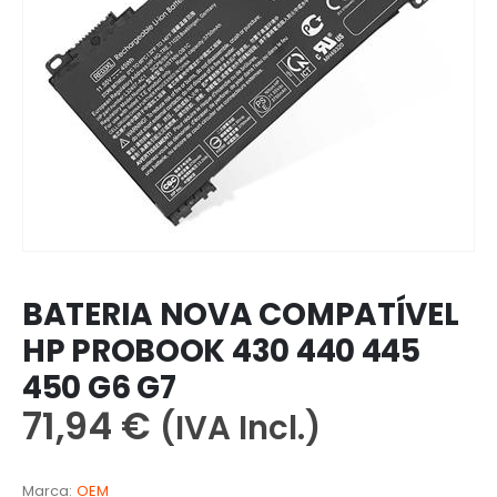
BATERIA NOVA COMPATÍVEL
HP PROBOOK 430 440 445
450 G6 G7
71,94
€
(IVA Incl.)
Marca:
OEM