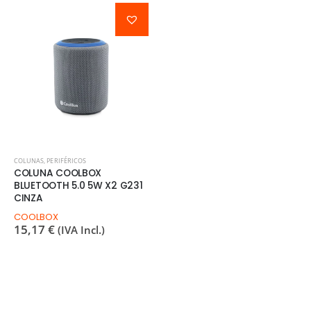
COLUNAS
,
PERIFÉRICOS
COLUNA COOLBOX
BLUETOOTH 5.0 5W X2 G231
CINZA
COOLBOX
15,17
€
(IVA Incl.)