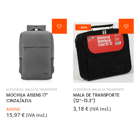
-43%
ACESSÓRIOS
,
MALAS DE TRANSPORTE
ACESSÓRIOS
,
MALAS DE TRANSPORTE
MOCHILA AISENS 17”
MALA DE TRANSPORTE
CINZA/AZUL
(12”-13.3”)
3,18
€
(IVA Incl.)
AISENS
15,97
€
(IVA Incl.)