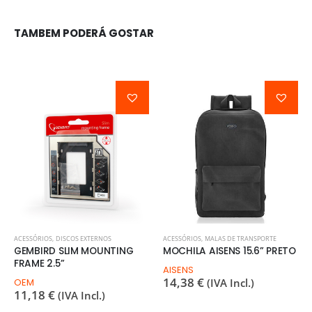
TAMBEM PODERÁ GOSTAR
ACESSÓRIOS
,
DISCOS EXTERNOS
ACESSÓRIOS
,
MALAS DE TRANSPORTE
GEMBIRD SLIM MOUNTING
MOCHILA AISENS 15.6” PRETO
FRAME 2.5”
AISENS
14,38
€
OEM
(IVA Incl.)
11,18
€
(IVA Incl.)