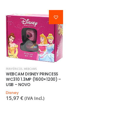
PERIFÉRICOS
,
WEBCAMS
WEBCAM DISNEY PRINCESS
WC310 1.3MP (1600×1200) –
USB – NOVO
Disney
15,97
€
(IVA Incl.)