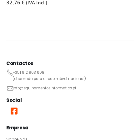
32,76
€
(IVA Incl.)
Contactos
+351 912 963 608
(chamada para a rede móvel nacional)
info@equipamentosinformatica.pt
Social
Empresa
Sobre Nós