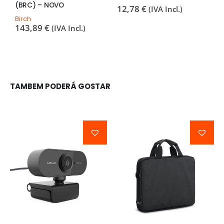
(BRC) – NOVO
12,78
€
9
(IVA Incl.)
Birch
143,89
€
(IVA Incl.)
TAMBEM PODERÁ GOSTAR