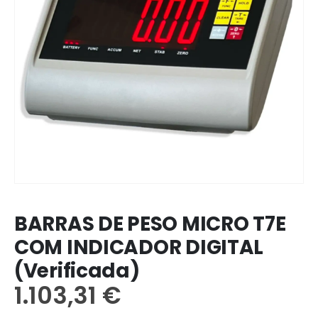
BARRAS DE PESO MICRO T7E
COM INDICADOR DIGITAL
(Verificada)
1.103,31
€