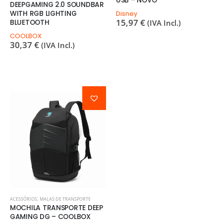
USB – NOVO
DEEPGAMING 2.0 SOUNDBAR
WITH RGB LIGHTING
Disney
15,97
€
BLUETOOTH
(IVA Incl.)
COOLBOX
30,37
€
(IVA Incl.)
ACESSÓRIOS
,
MALAS DE TRANSPORTE
MOCHILA TRANSPORTE DEEP
GAMING DG – COOLBOX