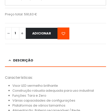
Preço total:
591,63
€
ADICIONAR
DESCRIÇÃO
Características:
Visor LED vermelho brilhante
Construção robusta adequada para uso industrial
Funções: Tara e Zero
Várias capacidades de configurações
Plataformas de vários tamanhos
Alimentação: Bateria recarregável / Rede