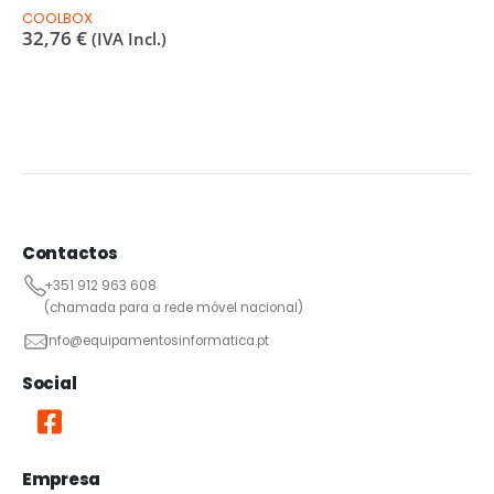
COOLBOX
32,76
€
(IVA Incl.)
Contactos
+351 912 963 608
(chamada para a rede móvel nacional)
info@equipamentosinformatica.pt
Social
Empresa