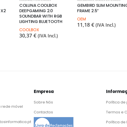
COLUNA COOLBOX
GEMBIRD SLIM MOUNTIN
 X2
DEEPGAMING 2.0
FRAME 2.5”
SOUNDBAR WITH RGB
OEM
LIGHTING BLUETOOTH
11,18
€
(IVA Incl.)
COOLBOX
30,37
€
(IVA Incl.)
Empresa
Informaç
Sobre Nós
Política de
 rede móvel
Contactos
Termos e 
osinformatica.pt
Política d