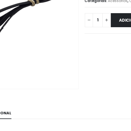
Categorias:
Acessórios
,
ADIC
IONAL