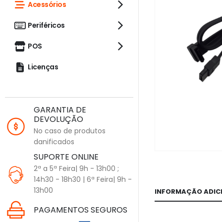
Acessórios
Periféricos
POS
Licenças
GARANTIA DE
DEVOLUÇÃO
No caso de produtos
danificados
SUPORTE ONLINE
2ª a 5ª Feira| 9h - 13h00 ;
14h30 - 18h30 | 6ª Feira| 9h -
13h00
INFORMAÇÃO ADIC
PAGAMENTOS SEGUROS