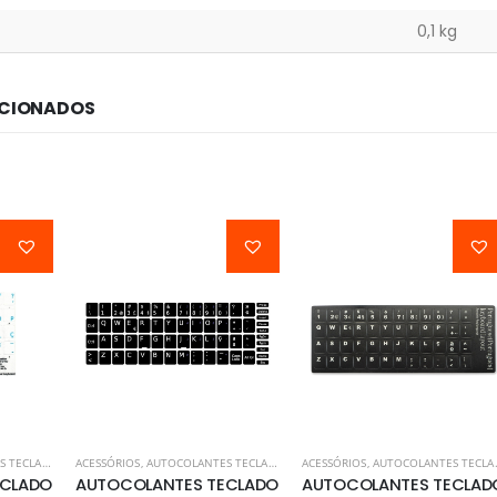
0,1 kg
ACIONADOS
TECLADOS
ACESSÓRIOS
,
AUTOCOLANTES TECLADOS
ACESSÓRIOS
,
AUTOCOLANTES TECLADOS
ECLADO
AUTOCOLANTES TECLADO
AUTOCOLANTES TECLAD