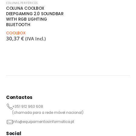
COLUNAS
,
PERIFÉRICOS
COLUNA COOLBOX
DEEPGAMING 2.0 SOUNDBAR
WITH RGB LIGHTING
BLUETOOTH
COOLBOX
30,37
€
(IVA Incl.)
Contactos
+351 912 963 608
(chamada para a rede móvel nacional)
info@equipamentosinformatica.pt
Social