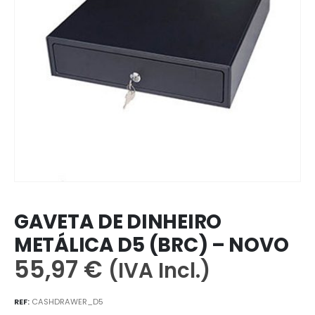
GAVETA DE DINHEIRO
METÁLICA D5 (BRC) – NOVO
55,97
€
(IVA Incl.)
REF:
CASHDRAWER_D5