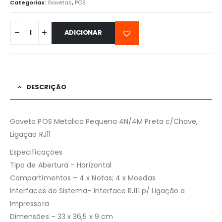
Categorias:
Gavetas
,
POS
ADICIONAR
DESCRIÇÃO
Gaveta POS Metalica Pequena 4N/4M Preta c/Chave,
Ligação RJ11
Especificações
Tipo de Abertura – Horizontal
Compartimentos – 4 x Notas; 4 x Moedas
Interfaces do Sistema- Interface RJ11 p/ Ligação a
Impressora
Dimensões – 33 x 36,5 x 9 cm