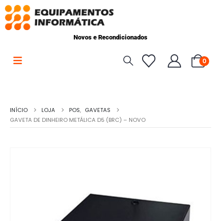
Novos e Recondicionados
0
INÍCIO
LOJA
POS
,
GAVETAS
GAVETA DE DINHEIRO METÁLICA D5 (BRC) – NOVO