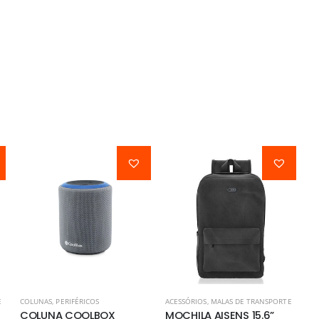
E
COLUNAS
,
PERIFÉRICOS
ACESSÓRIOS
,
MALAS DE TRANSPORTE
COLUNA COOLBOX
MOCHILA AISENS 15.6”