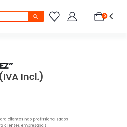
0
EZ”
(IVA Incl.)
ara clientes não profissionalizados
a clientes empresariais