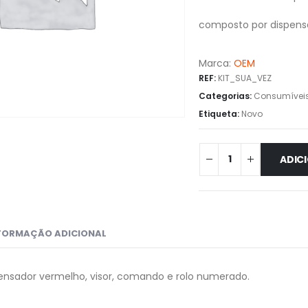
composto por dispensa
Marca:
OEM
REF:
KIT_SUA_VEZ
Categorias:
Consumívei
Etiqueta:
Novo
ADIC
FORMAÇÃO ADICIONAL
ensador vermelho, visor, comando e rolo numerado.