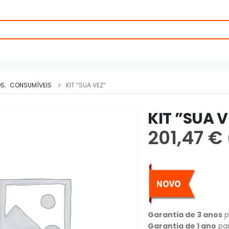
OS
,
CONSUMÍVEIS
KIT ”SUA VEZ”
KIT ”SUA V
201,47
€
Garantia de 3 anos
p
Garantia de 1 ano
par