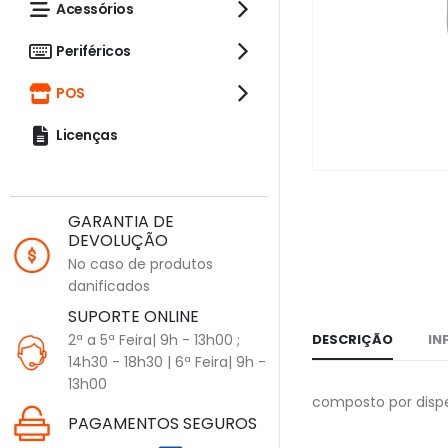
Acessórios
Periféricos
POS
Licenças
GARANTIA DE
DEVOLUÇÃO
No caso de produtos
danificados
SUPORTE ONLINE
2ª a 5ª Feira| 9h - 13h00 ;
DESCRIÇÃO
IN
14h30 - 18h30 | 6ª Feira| 9h -
13h00
composto por disp
PAGAMENTOS SEGUROS