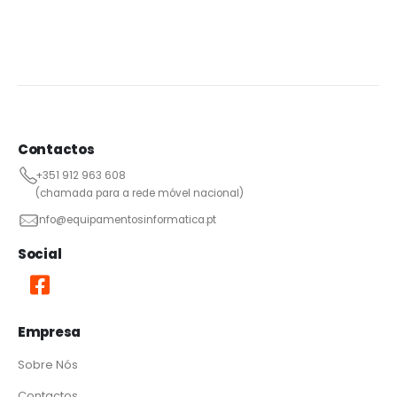
Contactos
+351 912 963 608
(chamada para a rede móvel nacional)
info@equipamentosinformatica.pt
Social
Empresa
Sobre Nós
Contactos