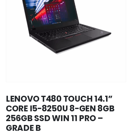
LENOVO T480 TOUCH 14.1”
CORE I5-8250U 8-GEN 8GB
256GB SSD WIN 11 PRO –
GRADE B