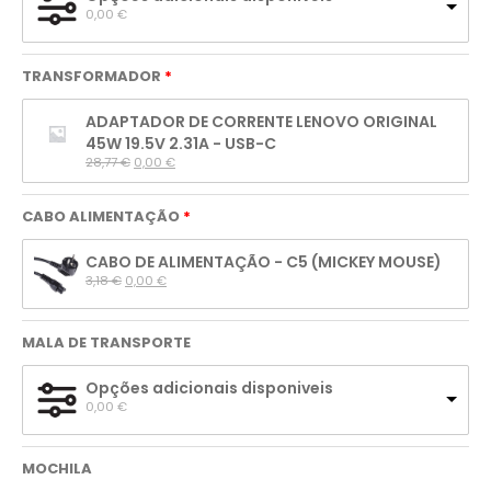
0,00 
€
TRANSFORMADOR
ADAPTADOR DE CORRENTE LENOVO ORIGINAL
45W 19.5V 2.31A - USB-C
28,77 
€
0,00 
€
CABO ALIMENTAÇÃO
CABO DE ALIMENTAÇÃO - C5 (MICKEY MOUSE)
3,18 
€
0,00 
€
MALA DE TRANSPORTE
Opções adicionais disponiveis
0,00 
€
MOCHILA