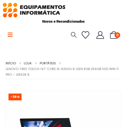
Novos e Recondicionados
0
INÍCIO
LOJA
PORTÁTEIS
LENOVO T480 TOUCH 14.1” CORE I5-8250U 8-GEN 8GB 256GB SSD WIN 11
PRO – GRADE B
-26%