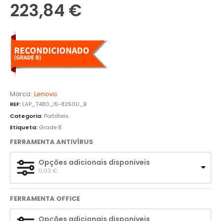
223,84
€
Marca:
Lenovo
REF:
LAP_T480_I5-8250U_B
Categoria:
Portáteis
Etiqueta:
Grade B
FERRAMENTA ANTIVÍRUS
Opções adicionais disponiveis
0,00 
€
FERRAMENTA OFFICE
Opções adicionais disponiveis