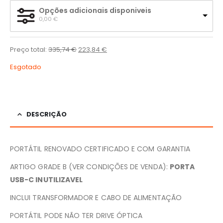
Opções adicionais disponiveis
0,00 
€
Preço total:
335,74
€
223,84
€
Esgotado
DESCRIÇÃO
PORTÁTIL RENOVADO CERTIFICADO E COM GARANTIA
ARTIGO GRADE B (VER CONDIÇÕES DE VENDA):
PORTA
USB-C INUTILIZAVEL
INCLUI TRANSFORMADOR E CABO DE ALIMENTAÇÃO
PORTÁTIL PODE NÃO TER DRIVE ÓPTICA