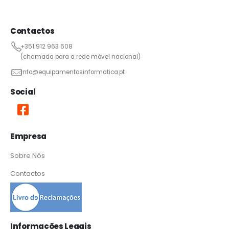
Contactos
+351 912 963 608
(chamada para a rede móvel nacional)
info@equipamentosinformatica.pt
Social
Empresa
Sobre Nós
Contactos
Informações Legais