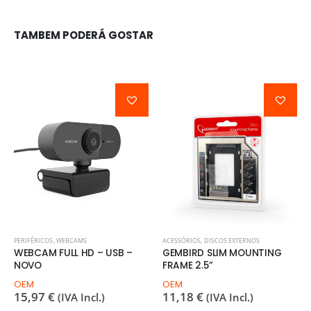
TAMBEM PODERÁ GOSTAR
PERIFÉRICOS
,
WEBCAMS
ACESSÓRIOS
,
DISCOS EXTERNOS
WEBCAM FULL HD – USB –
GEMBIRD SLIM MOUNTING
NOVO
FRAME 2.5”
OEM
OEM
15,97
€
11,18
€
(IVA Incl.)
(IVA Incl.)