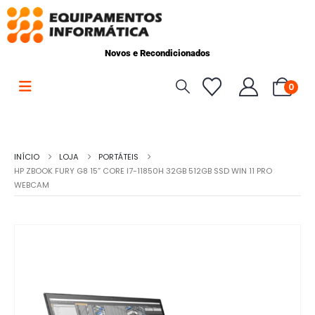
Novos e Recondicionados
0
INÍCIO
LOJA
PORTÁTEIS
HP ZBOOK FURY G8 15” CORE I7-11850H 32GB 512GB SSD WIN 11 PRO
WEBCAM