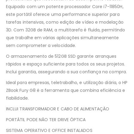
Equipado com um potente processador Core i7-11850H,
este portátil oferece uma performance superior para
tarefas intensivas, como edição de vídeo e modelação
3D. Com 32GB de RAM, a multitarefa é fluida, permitindo
que trabalhe em várias aplicações simultaneamente
sem comprometer a velocidade.
O armazenamento de 512GB SSD garante arranques
rápidos e espaço suficiente para todos os seus projetos.
Inclui garantia, assegurando a sua confiança na compra.
Ideal para empresas, teletrabalho, e utilização diária, o HP
ZBook Fury G8 é a ferramenta que combina eficiência e
fiabilidade.
INCLUI TRANSFORMADOR E CABO DE ALIMENTAÇÃO
PORTÁTIL PODE NÃO TER DRIVE ÓPTICA
SISTEMA OPERATIVO E OFFICE INSTALADOS