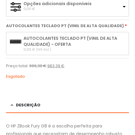
Opções adicionais disponiveis
0,00 
€
AUTOCOLANTES TECLADO PT (VINIL DE ALTA QUALIDADE)
AUTOCOLANTES TECLADO PT (VINIL DE ALTA
QUALIDADE) - OFERTA
0,00 
€
(IVA Incl.)
Preço total:
999,38
€
983,39
€
Esgotado
DESCRIÇÃO
O HP ZBook Fury G8 é a escolha perfeita para
profissionais que necessitam de desempenho robusto.