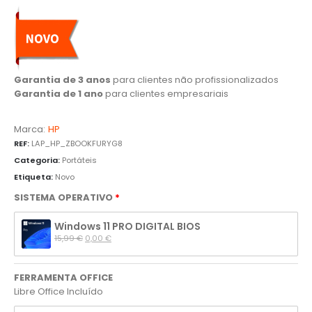
Garantia de 3 anos
para clientes não profissionalizados
Garantia de 1 ano
para clientes empresariais
Marca:
HP
REF:
LAP_HP_ZBOOKFURYG8
Categoria:
Portáteis
Etiqueta:
Novo
SISTEMA OPERATIVO
Windows 11 PRO DIGITAL BIOS
15,99 
€
0,00 
€
FERRAMENTA OFFICE
Libre Office Incluído