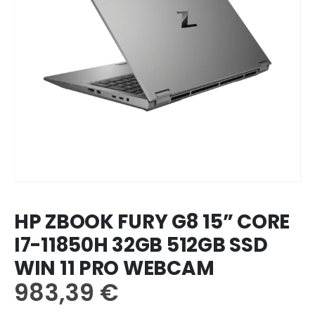
HP ZBOOK FURY G8 15” CORE
I7-11850H 32GB 512GB SSD
WIN 11 PRO WEBCAM
983,39
€