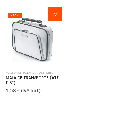
-60%
ACESSÓRIOS
,
MALAS DE TRANSPORTE
MALA DE TRANSPORTE (ATÉ
11.6”)
1,58
€
(IVA Incl.)