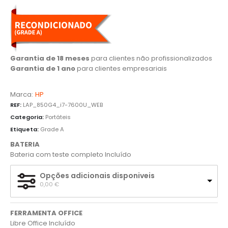
Garantia de 18 meses
para clientes não profissionalizados
Garantia de 1 ano
para clientes empresariais
Marca:
HP
REF:
LAP_850G4_i7-7600U_WEB
Categoria:
Portáteis
Etiqueta:
Grade A
BATERIA
Bateria com teste completo Incluído
Opções adicionais disponiveis
0,00 
€
FERRAMENTA OFFICE
Libre Office Incluído