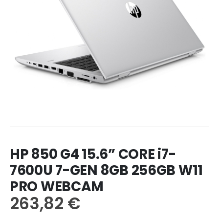
HP 850 G4 15.6” CORE i7-
7600U 7-GEN 8GB 256GB W11
PRO WEBCAM
263,82
€