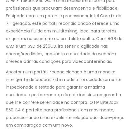
O HP EliteBook 850 G4 é uma excelente escolha para
profissionais que procuram desempenho e fiabilidade.
Equipado com um potente processador Intel Core i7 de
7.ª geração, este portátil recondicionado oferece uma
experiência fluída em multitasking, ideal para tarefas
exigentes no escritório ou em teletrabalho. Com 8GB de
RAM e um SSD de 256GB, irá sentir a agilidade nas
operações diárias, enquanto a qualidade da webcam
oferece ótimas condições para videoconferências.
Apostar num portátil recondicionado é uma maneira
inteligente de poupar. Este modelo foi cuidadosamente
inspecionado e testado para garantir a máxima
qualidade e performance, além de incluir uma garantia
que lhe confere serenidade na compra. O HP EliteBook
850 G4 é perfeito para profissionais em movimento,
proporcionando uma excelente relação qualidade-preço
em comparação com um novo.