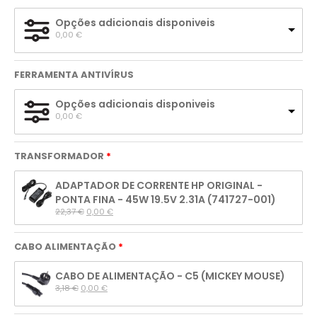
Opções adicionais disponiveis
0,00 
€
FERRAMENTA ANTIVÍRUS
Opções adicionais disponiveis
0,00 
€
TRANSFORMADOR
ADAPTADOR DE CORRENTE HP ORIGINAL -
PONTA FINA - 45W 19.5V 2.31A (741727-001)
22,37 
€
0,00 
€
CABO ALIMENTAÇÃO
CABO DE ALIMENTAÇÃO - C5 (MICKEY MOUSE)
3,18 
€
0,00 
€