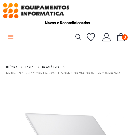
Novos e Recondicionados
0
INÍCIO
LOJA
PORTÁTEIS
HP 850 G4 15.6” CORE I7-7600U 7-GEN 8GB 256GB W11 PRO WEBCAM