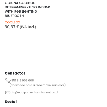
COLUNA COOLBOX
DEEPGAMING 2.0 SOUNDBAR
WITH RGB LIGHTING
BLUETOOTH
COOLBOX
30,37
€
(IVA Incl.)
Contactos
+351 912 963 608
(chamada para a rede móvel nacional)
info@equipamentosinformatica.pt
Social