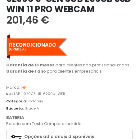
WIN 11 PRO WEBCAM
201,46
€
Garantia de 18 meses
para clientes não profissionalizados
Garantia de 1 ano
para clientes empresariais
Marca:
HP
REF:
LAP_1040G3_I5-6200U_WEB
Categoria:
Portáteis
Etiqueta:
Grade A
BATERIA
Bateria com Teste Completo Incluída
Opções adicionais disponiveis