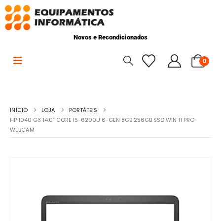
Novos e Recondicionados
0
INÍCIO
LOJA
PORTÁTEIS
HP 1040 G3 14.0” CORE I5-6200U 6-GEN 8GB 256GB SSD WIN 11 PRO
WEBCAM