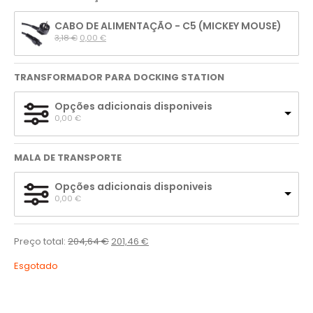
CABO DE ALIMENTAÇÃO - C5 (MICKEY MOUSE)
3,18 
€
0,00 
€
TRANSFORMADOR PARA DOCKING STATION
Opções adicionais disponiveis
0,00 
€
MALA DE TRANSPORTE
Opções adicionais disponiveis
0,00 
€
Preço total:
204,64
€
201,46
€
Esgotado