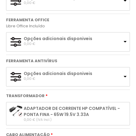
0,00 
€
FERRAMENTA OFFICE
Libre Office Incluído
Opções adicionais disponiveis
0,00 
€
FERRAMENTA ANTIVÍRUS
Opções adicionais disponiveis
0,00 
€
TRANSFORMADOR
ADAPTADOR DE CORRENTE HP COMPATÍVEL -
PONTA FINA - 65W 19.5V 3.33A
0,00 
€
(IVA Incl.)
CABO ALIMENTAÇÃO