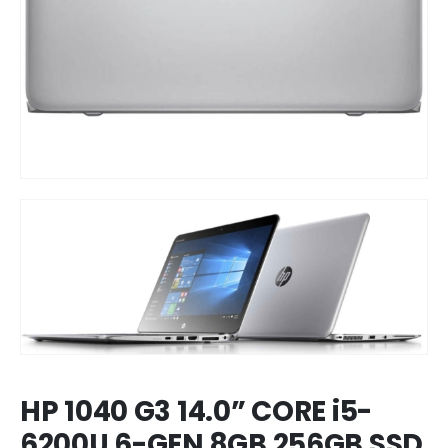
HP 1040 G3 14.0” CORE i5-
6200U 6-GEN 8GB 256GB SSD