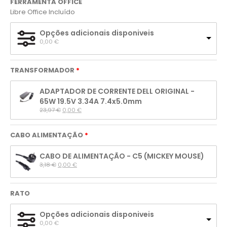
FERRAMENTA OFFICE
Libre Office Incluído
Opções adicionais disponiveis
0,00 
€
TRANSFORMADOR
ADAPTADOR DE CORRENTE DELL ORIGINAL -
65W 19.5V 3.34A 7.4x5.0mm
23,97 
€
0,00 
€
CABO ALIMENTAÇÃO
CABO DE ALIMENTAÇÃO - C5 (MICKEY MOUSE)
3,18 
€
0,00 
€
RATO
Opções adicionais disponiveis
0,00 
€