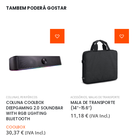
TAMBEM PODERÁ GOSTAR
COLUNAS
,
PERIFÉRICOS
ACESSÓRIOS
,
MALAS DE TRANSPORTE
COLUNA COOLBOX
MALA DE TRANSPORTE
DEEPGAMING 2.0 SOUNDBAR
(14”-15.6”)
WITH RGB LIGHTING
11,18
€
(IVA Incl.)
BLUETOOTH
COOLBOX
30,37
€
(IVA Incl.)