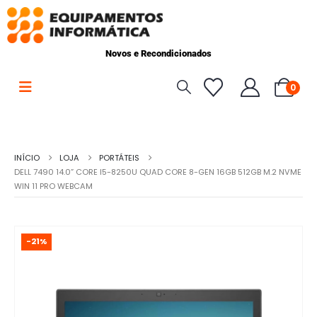
Novos e Recondicionados
0
INÍCIO
LOJA
PORTÁTEIS
DELL 7490 14.0” CORE I5-8250U QUAD CORE 8-GEN 16GB 512GB M.2 NVME
WIN 11 PRO WEBCAM
-21%