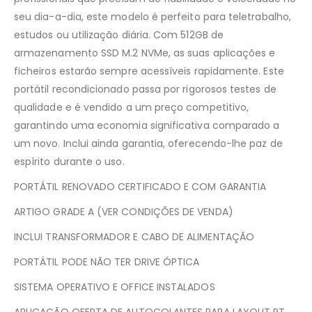
seu dia-a-dia, este modelo é perfeito para teletrabalho,
estudos ou utilização diária. Com 512GB de
armazenamento SSD M.2 NVMe, as suas aplicações e
ficheiros estarão sempre acessíveis rapidamente. Este
portátil recondicionado passa por rigorosos testes de
qualidade e é vendido a um preço competitivo,
garantindo uma economia significativa comparado a
um novo. Inclui ainda garantia, oferecendo-lhe paz de
espírito durante o uso.
PORTÁTIL RENOVADO CERTIFICADO E COM GARANTIA
ARTIGO GRADE A (VER CONDIÇÕES DE VENDA)
INCLUI TRANSFORMADOR E CABO DE ALIMENTAÇÃO
PORTÁTIL PODE NÃO TER DRIVE ÓPTICA
SISTEMA OPERATIVO E OFFICE INSTALADOS
APLICAÇÃO OFERTA DE AUTOCOLANTES PARA LAYOUT PT