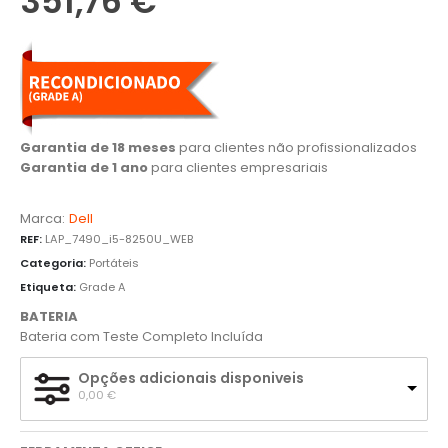
351,76
€
Garantia de 18 meses
para clientes não profissionalizados
Garantia de 1 ano
para clientes empresariais
Marca:
Dell
REF:
LAP_7490_i5-8250U_WEB
Categoria:
Portáteis
Etiqueta:
Grade A
BATERIA
Bateria com Teste Completo Incluída
Opções adicionais disponiveis
0,00 
€