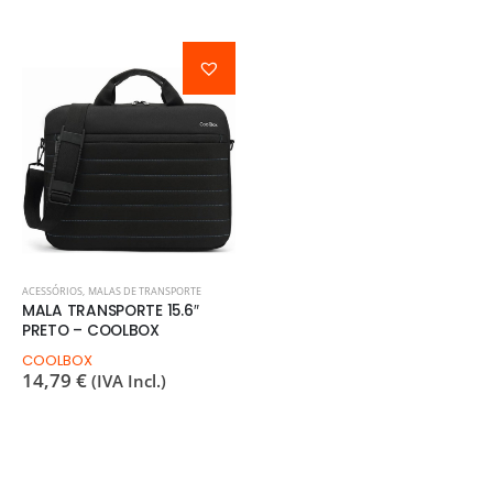
ACESSÓRIOS
,
MALAS DE TRANSPORTE
MALA TRANSPORTE 15.6″
PRETO – COOLBOX
COOLBOX
14,79
€
(IVA Incl.)