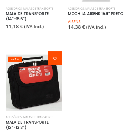
ACESSÓRIOS
,
MALAS DE TRANSPORTE
ACESSÓRIOS
,
MALAS DE TRANSPORTE
MALA DE TRANSPORTE
MOCHILA AISENS 15.6” PRETO
(14”-15.6”)
AISENS
11,18
€
(IVA Incl.)
14,38
€
(IVA Incl.)
-43%
ACESSÓRIOS
,
MALAS DE TRANSPORTE
MALA DE TRANSPORTE
(12”-13.3”)