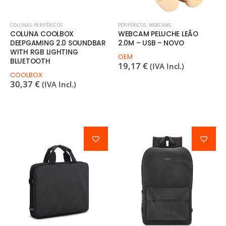
COLUNAS
,
PERIFÉRICOS
PERIFÉRICOS
,
WEBCAMS
COLUNA COOLBOX
WEBCAM PELUCHE LEÃO
DEEPGAMING 2.0 SOUNDBAR
2.0M – USB – NOVO
WITH RGB LIGHTING
OEM
BLUETOOTH
19,17
€
(IVA Incl.)
COOLBOX
30,37
€
(IVA Incl.)