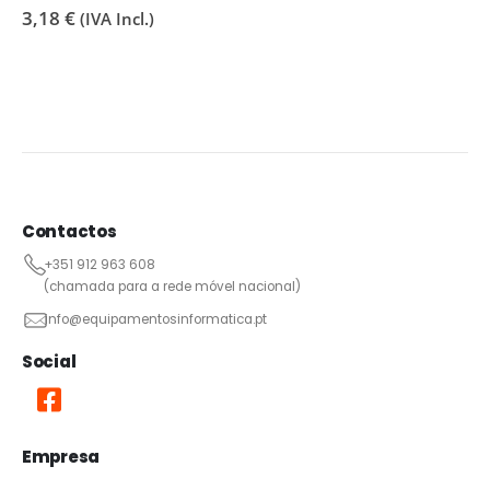
3,18
€
(IVA Incl.)
Contactos
+351 912 963 608
(chamada para a rede móvel nacional)
info@equipamentosinformatica.pt
Social
Empresa