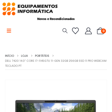
Novos e Recondicionados
0
INÍCIO
LOJA
PORTÁTEIS
DELL 7420 14.0” CORE I7-1145G7U 11-GEN 32GB 256GB SSD 11 PRO WEBCAM
TECLADO PT