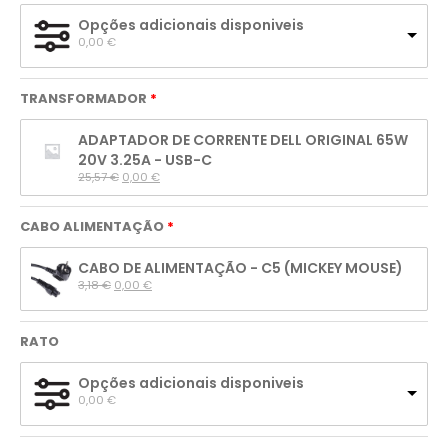
Opções adicionais disponiveis
0,00 
€
TRANSFORMADOR
ADAPTADOR DE CORRENTE DELL ORIGINAL 65W
20V 3.25A - USB-C
25,57 
€
0,00 
€
CABO ALIMENTAÇÃO
CABO DE ALIMENTAÇÃO - C5 (MICKEY MOUSE)
3,18 
€
0,00 
€
RATO
Opções adicionais disponiveis
0,00 
€