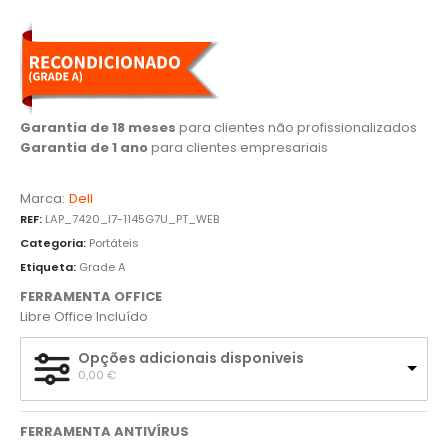
Garantia de 18 meses
para clientes não profissionalizados
Garantia de 1 ano
para clientes empresariais
Marca:
Dell
REF:
LAP_7420_I7-1145G7U_PT_WEB
Categoria:
Portáteis
Etiqueta:
Grade A
FERRAMENTA OFFICE
Libre Office Incluído
Opções adicionais disponiveis
0,00 
€
FERRAMENTA ANTIVÍRUS