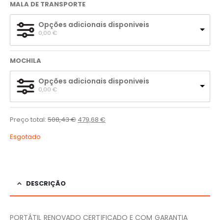
MALA DE TRANSPORTE
Opções adicionais disponiveis
0,00 
€
MOCHILA
Opções adicionais disponiveis
0,00 
€
Preço total:
508,43
€
479,68
€
Esgotado
DESCRIÇÃO
PORTÁTIL RENOVADO CERTIFICADO E COM GARANTIA