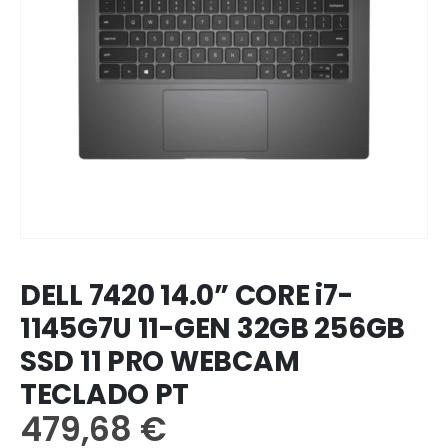
DELL 7420 14.0” CORE i7-
1145G7U 11-GEN 32GB 256GB
SSD 11 PRO WEBCAM
TECLADO PT
479,68
€