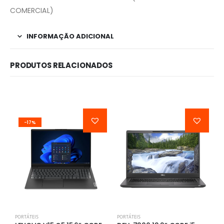
COMERCIAL)
INFORMAÇÃO ADICIONAL
PRODUTOS RELACIONADOS
-17%
PORTÁTEIS
PORTÁTEIS
P