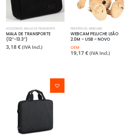
ACESSÓRIOS
,
MALAS DE TRANSPORTE
PERIFÉRICOS
,
WEBCAMS
MALA DE TRANSPORTE
WEBCAM PELUCHE LEÃO
(12”-13.3”)
2.0M – USB – NOVO
3,18
€
(IVA Incl.)
OEM
19,17
€
(IVA Incl.)