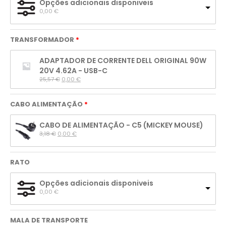
Opções adicionais disponiveis
0,00 
€
TRANSFORMADOR
ADAPTADOR DE CORRENTE DELL ORIGINAL 90W
20V 4.62A - USB-C
25,57 
€
0,00 
€
CABO ALIMENTAÇÃO
CABO DE ALIMENTAÇÃO - C5 (MICKEY MOUSE)
3,18 
€
0,00 
€
RATO
Opções adicionais disponiveis
0,00 
€
MALA DE TRANSPORTE