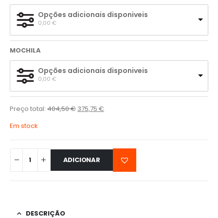
Opções adicionais disponiveis
0,00 
€
MOCHILA
Opções adicionais disponiveis
0,00 
€
Preço total:
404,50
€
375,75
€
Em stock
ADICIONAR
DESCRIÇÃO