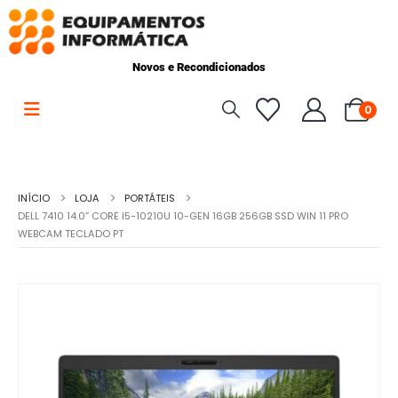
Novos e Recondicionados
0
INÍCIO
LOJA
PORTÁTEIS
DELL 7410 14.0” CORE I5-10210U 10-GEN 16GB 256GB SSD WIN 11 PRO
WEBCAM TECLADO PT