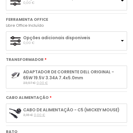
0,00 
€
FERRAMENTA OFFICE
Libre Office Incluído
Opções adicionais disponiveis
0,00 
€
TRANSFORMADOR
ADAPTADOR DE CORRENTE DELL ORIGINAL -
65W 19.5V 3.34A 7.4x5.0mm
23,97 
€
0,00 
€
CABO ALIMENTAÇÃO
CABO DE ALIMENTAÇÃO - C5 (MICKEY MOUSE)
3,18 
€
0,00 
€
RATO