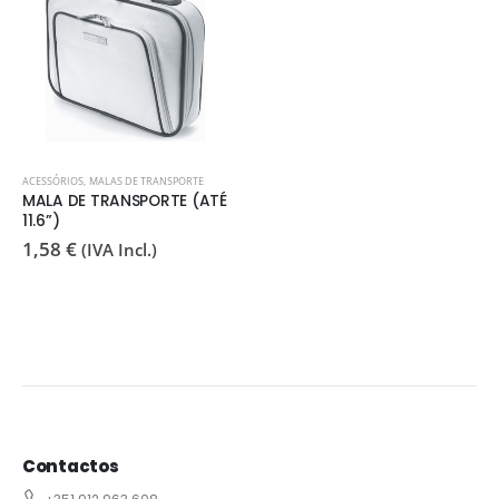
ACESSÓRIOS
,
MALAS DE TRANSPORTE
MALA DE TRANSPORTE (ATÉ
11.6”)
1,58
€
(IVA Incl.)
Contactos