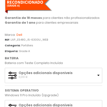
Garantia de 18 meses
para clientes não profissionalizados
Garantia de 1 ano
para clientes empresariais
Marca:
Dell
REF:
LAP_E5480_I5-6300U_WEB
Categoria:
Portáteis
Etiqueta:
Grade A
BATERIA
Bateria com Teste Completo Incluída
Opções adicionais disponiveis
0,00 
€
SISTEMA OPERATIVO
Windows 11 Pro Incluído (Upgrade)
Opções adicionais disponiveis