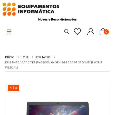
Novos e Recondicionados
0
INÍCIO
LOJA
PORTÁTEIS
DELL 5480 14.0” CORE I5-6200U 6-GEN 8GB 256GB SSD WIN 11 HOME
WEBCAM
-13%