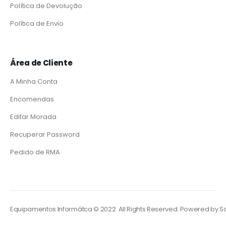
Política de Devolução
Política de Envio
Área de Cliente
A Minha Conta
Encomendas
Editar Morada
Recuperar Password
Pedido de RMA
Equipamentos Informátca © 2022 All Rights Reserved. Powered by
So