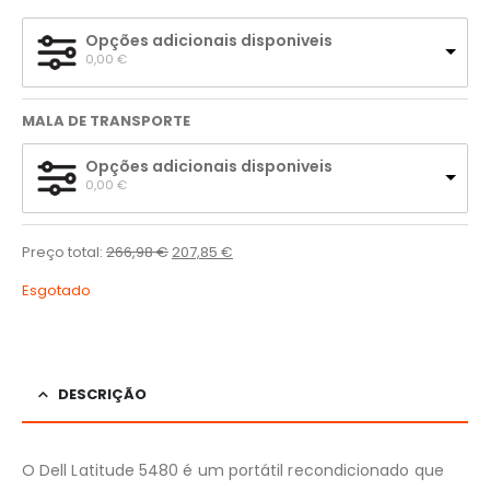
Opções adicionais disponiveis
0,00 
€
MALA DE TRANSPORTE
Opções adicionais disponiveis
0,00 
€
Preço total:
266,98
€
207,85
€
Esgotado
DESCRIÇÃO
O Dell Latitude 5480 é um portátil recondicionado que