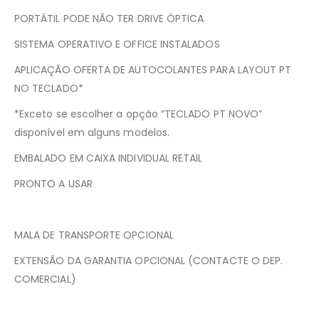
PORTÁTIL PODE NÃO TER DRIVE ÓPTICA
SISTEMA OPERATIVO E OFFICE INSTALADOS
APLICAÇÃO OFERTA DE AUTOCOLANTES PARA LAYOUT PT
NO TECLADO*
*Exceto se escolher a opção “TECLADO PT NOVO”
disponível em alguns modelos.
EMBALADO EM CAIXA INDIVIDUAL RETAIL
PRONTO A USAR
MALA DE TRANSPORTE OPCIONAL
EXTENSÃO DA GARANTIA OPCIONAL (CONTACTE O DEP.
COMERCIAL)