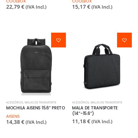
COOLBOX
COOLBOX
22,79
€
15,17
€
(IVA Incl.)
(IVA Incl.)
ACESSÓRIOS
,
MALAS DE TRANSPORTE
ACESSÓRIOS
,
MALAS DE TRANSPORTE
MOCHILA AISENS 15.6” PRETO
MALA DE TRANSPORTE
(14”-15.6”)
AISENS
11,18
€
14,38
€
(IVA Incl.)
(IVA Incl.)