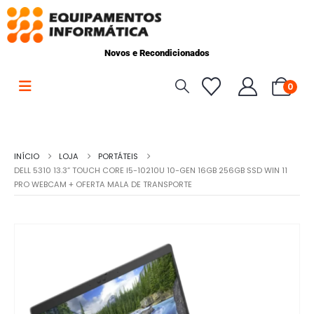
Novos e Recondicionados
0
INÍCIO
LOJA
PORTÁTEIS
DELL 5310 13.3” TOUCH CORE I5-10210U 10-GEN 16GB 256GB SSD WIN 11
PRO WEBCAM + OFERTA MALA DE TRANSPORTE