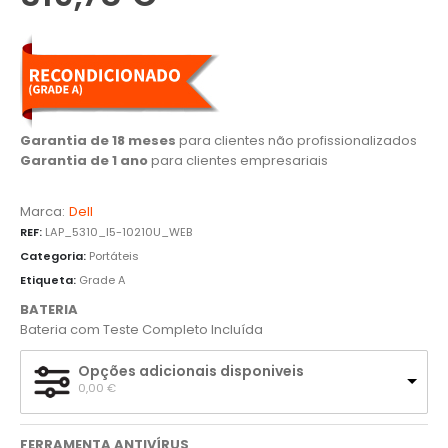
Garantia de 18 meses
para clientes não profissionalizados
Garantia de 1 ano
para clientes empresariais
Marca:
Dell
REF:
LAP_5310_I5-10210U_WEB
Categoria:
Portáteis
Etiqueta:
Grade A
BATERIA
Bateria com Teste Completo Incluída
Opções adicionais disponiveis
0,00 
€
FERRAMENTA ANTIVÍRUS