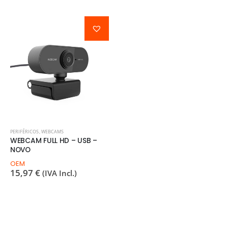
PERIFÉRICOS
,
WEBCAMS
WEBCAM FULL HD – USB –
NOVO
OEM
15,97
€
(IVA Incl.)