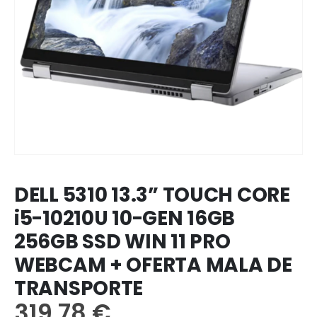
DELL 5310 13.3” TOUCH CORE
i5-10210U 10-GEN 16GB
256GB SSD WIN 11 PRO
WEBCAM + OFERTA MALA DE
TRANSPORTE
319,78
€