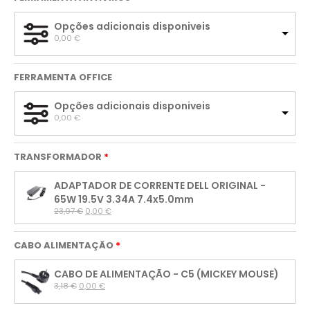
Opções adicionais disponiveis
0,00 
€
FERRAMENTA OFFICE
Opções adicionais disponiveis
0,00 
€
TRANSFORMADOR
ADAPTADOR DE CORRENTE DELL ORIGINAL -
65W 19.5V 3.34A 7.4x5.0mm
23,97 
€
0,00 
€
CABO ALIMENTAÇÃO
CABO DE ALIMENTAÇÃO - C5 (MICKEY MOUSE)
3,18 
€
0,00 
€