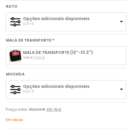
RATO
Opções adicionais disponiveis
0,00 
€
MALA DE TRANSPORTE
MALA DE TRANSPORTE (12''-13.3'')
3,18 
€
0,00 
€
MOCHILA
Opções adicionais disponiveis
0,00 
€
Preço total:
352,53
€
319,78
€
Em stock