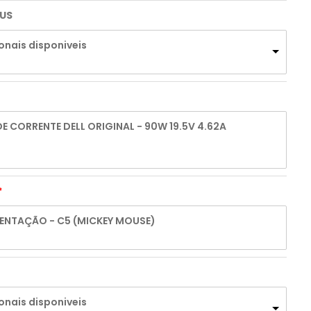
RUS
onais disponiveis
 CORRENTE DELL ORIGINAL - 90W 19.5V 4.62A
ENTAÇÃO - C5 (MICKEY MOUSE)
onais disponiveis