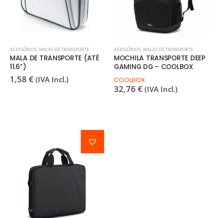
ACESSÓRIOS
,
MALAS DE TRANSPORTE
ACESSÓRIOS
,
MALAS DE TRANSPORTE
MALA DE TRANSPORTE (ATÉ
MOCHILA TRANSPORTE DEEP
11.6”)
GAMING DG – COOLBOX
1,58
€
(IVA Incl.)
COOLBOX
32,76
€
(IVA Incl.)