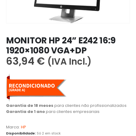
MONITOR HP 24” E242 16:9
1920×1080 VGA+DP
63,94
€
(IVA Incl.)
Garantia de 18 meses
para clientes não profissionalizados
Garantia de 1 ano
para clientes empresariais
Marca:
HP
Disponibilidade:
Só 2 em stock