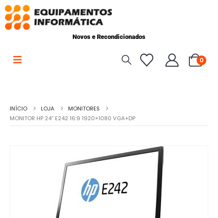
Novos e Recondicionados
0
INÍCIO
LOJA
MONITORES
MONITOR HP 24” E242 16:9 1920×1080 VGA+DP