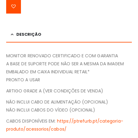
DESCRIÇÃO
MONITOR RENOVADO CERTIFICADO E COM GARANTIA
A BASE DE SUPORTE PODE NÃO SER A MESMA DA IMAGEM
EMBALADO EM CAIXA INDIVIDUAL RETAIL*
PRONTO A USAR
ARTIGO GRADE A (VER CONDIÇÕES DE VENDA)
NÃO INCLUI CABO DE ALIMENTAÇÃO (OPCIONAL)
NÃO INCLUI CABOS DO VÍDEO (OPCIONAL)
CABOS DISPONÍVEIS EM:
https://ptrefurb.pt/categoria-
produto/acessorios/cabos/