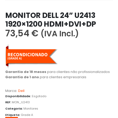
MONITOR DELL 24” U2413
1920×1200 HDMI+DVI+DP
73,54
€
(IVA Incl.)
Garantia de 18 meses
para clientes não profissionalizados
Garantia de 1 ano
para clientes empresariais
Marca:
Dell
Disponibilidade:
Esgotado
REF:
MON_U2413
Categoria:
Monitores
Etiqueta:
Grade A