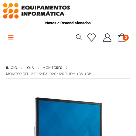
Novos e Recondicionados
0
INÍCIO
LOJA
MONITORES
MONITOR DELL 24” U2413 1920×1200 HDMI+DVI+DP