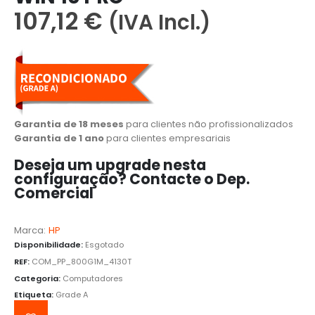
107,12
€
(IVA Incl.)
Garantia de 18 meses
para clientes não profissionalizados
Garantia de 1 ano
para clientes empresariais
Deseja um upgrade nesta
configuração? Contacte o Dep.
Comercial
️
Marca:
HP
Disponibilidade:
Esgotado
REF:
COM_PP_800G1M_4130T
Categoria:
Computadores
Etiqueta:
Grade A