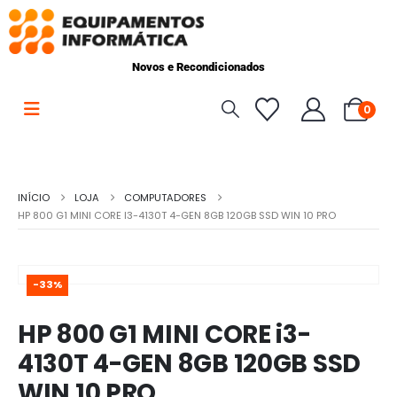
Novos e Recondicionados
0
INÍCIO
LOJA
COMPUTADORES
HP 800 G1 MINI CORE I3-4130T 4-GEN 8GB 120GB SSD WIN 10 PRO
-33%
HP 800 G1 MINI CORE i3-
4130T 4-GEN 8GB 120GB SSD
WIN 10 PRO