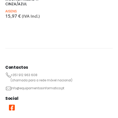
CINZA/AZUL
AISENS
15,97
€
(IVA Incl.)
Contactos
+351 912 963 608
(chamada para a rede móvel nacional)
info@equipamentosinformatica.pt
Social