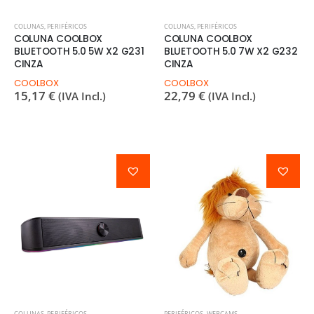
COLUNAS
,
PERIFÉRICOS
COLUNAS
,
PERIFÉRICOS
COLUNA COOLBOX
COLUNA COOLBOX
BLUETOOTH 5.0 5W X2 G231
BLUETOOTH 5.0 7W X2 G232
CINZA
CINZA
COOLBOX
COOLBOX
15,17
€
22,79
€
(IVA Incl.)
(IVA Incl.)
COLUNAS
,
PERIFÉRICOS
PERIFÉRICOS
,
WEBCAMS