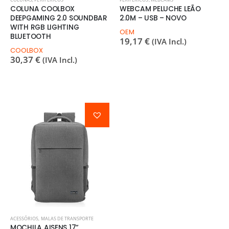
COLUNA COOLBOX
WEBCAM PELUCHE LEÃO
DEEPGAMING 2.0 SOUNDBAR
2.0M – USB – NOVO
WITH RGB LIGHTING
OEM
BLUETOOTH
19,17
€
(IVA Incl.)
COOLBOX
30,37
€
(IVA Incl.)
ACESSÓRIOS
,
MALAS DE TRANSPORTE
MOCHILA AISENS 17”