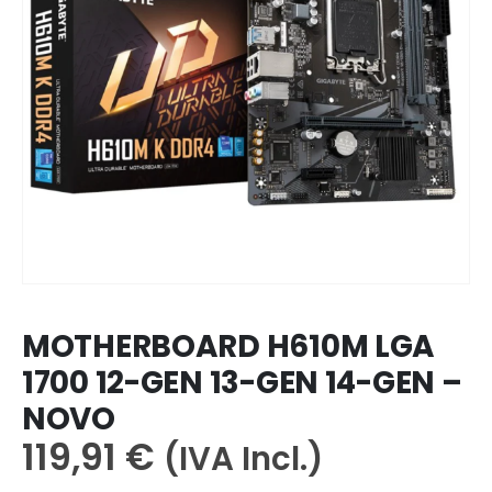
MOTHERBOARD H610M LGA
1700 12-GEN 13-GEN 14-GEN –
NOVO
119,91
€
(IVA Incl.)