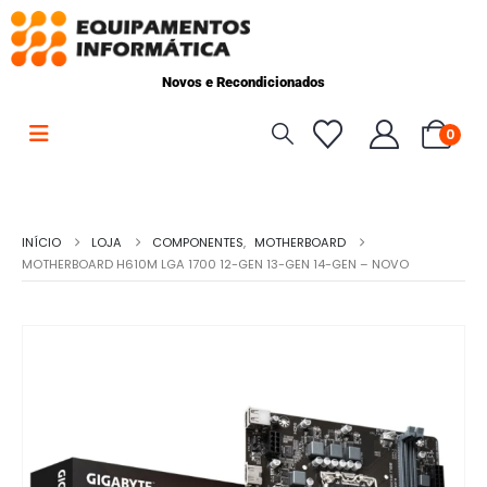
Novos e Recondicionados
0
INÍCIO
LOJA
COMPONENTES
,
MOTHERBOARD
MOTHERBOARD H610M LGA 1700 12-GEN 13-GEN 14-GEN – NOVO