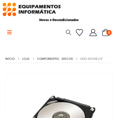
Novos e Recondicionados
0
INÍCIO
LOJA
COMPONENTES
,
DISCOS
HDD 250GB 2.5”