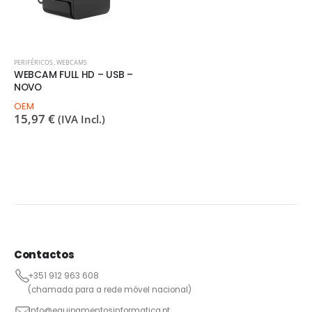
PERIFÉRICOS
,
WEBCAMS
WEBCAM FULL HD – USB –
NOVO
OEM
15,97
€
(IVA Incl.)
Contactos
+351 912 963 608
(chamada para a rede móvel nacional)
info@equipamentosinformatica.pt