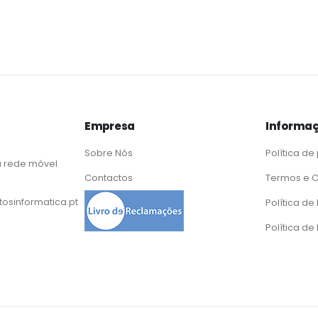
Empresa
Informaç
Sobre Nós
Política de
 rede móvel
Contactos
Termos e 
osinformatica.pt
Política d
Política de