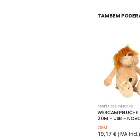
TAMBEM PODER
PERIFÉRICOS
,
WEBCAMS
WEBCAM PELUCHE 
2.0M – USB – NOV
OEM
19,17
€
(IVA Incl.)