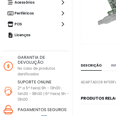
Acessórios
Periféricos
POS
Licenças
GARANTIA DE
DEVOLUÇÃO
DESCRIÇÃO
IN
No caso de produtos
danificados
SUPORTE ONLINE
ADAPTADOR INTERFA
2ª a 5ª Feira| 9h - 13h00 ;
14h30 - 18h30 | 6ª Feira| 9h -
PRODUTOS REL
13h00
PAGAMENTOS SEGUROS