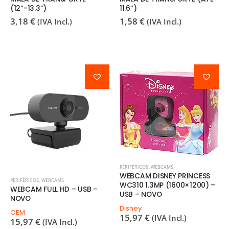
(12”-13.3”)
11.6”)
3,18
€
1,58
€
(IVA Incl.)
(IVA Incl.)
PERIFÉRICOS
,
WEBCAMS
WEBCAM DISNEY PRINCESS
PERIFÉRICOS
,
WEBCAMS
WC310 1.3MP (1600×1200) –
WEBCAM FULL HD – USB –
USB – NOVO
NOVO
Disney
OEM
15,97
€
(IVA Incl.)
15,97
€
(IVA Incl.)