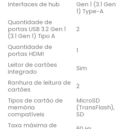
Interfaces de hub
Gen 1 (3.1 Gen
1) Type-A
Quantidade de
portas USB 3.2 Gen 1
2
(3.1 Gen 1) Tipo A
Quantidade de
1
portas HDMI
Leitor de cartões
Sim
integrado
Ranhura de leitura de
2
cartões
Tipos de cartão de
MicroSD
memória
(TransFlash),
compatíveis
SD
Taxa máxima de
60 Hz