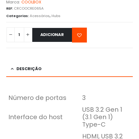
Marca:
COOLBOX
REF:
CRCOOCRE065A
Categorias:
Acessórios
,
Hubs
ADICIONAR
DESCRIÇÃO
Número de portas
3
USB 3.2 Gen 1
Interface do host
(3.1 Gen 1)
Type-C
HDMI, USB 3.2