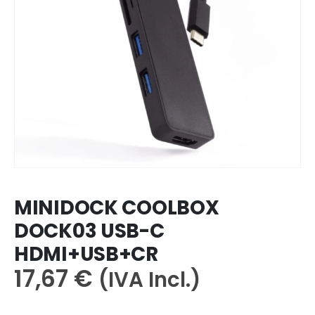
MINIDOCK COOLBOX
DOCK03 USB-C
HDMI+USB+CR
17,67
€
(IVA Incl.)