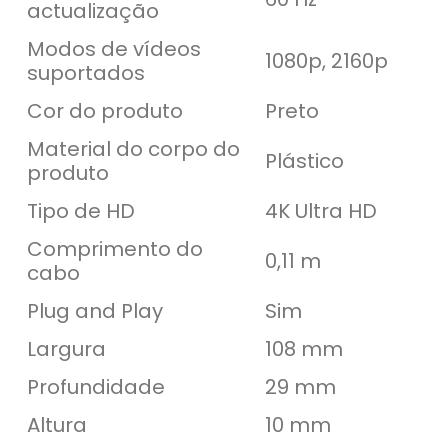
actualização
Modos de vídeos
1080p, 2160p
suportados
Cor do produto
Preto
Material do corpo do
Plástico
produto
Tipo de HD
4K Ultra HD
Comprimento do
0,11 m
cabo
Plug and Play
Sim
Largura
108 mm
Profundidade
29 mm
Altura
10 mm