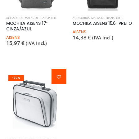
ACESSÓRIOS
,
MALAS DE TRANSPORTE
ACESSÓRIOS
,
MALAS DE TRANSPORTE
MOCHILA AISENS 17”
MOCHILA AISENS 15.6” PRETO
CINZA/AZUL
AISENS
14,38
€
AISENS
(IVA Incl.)
15,97
€
(IVA Incl.)
-60%