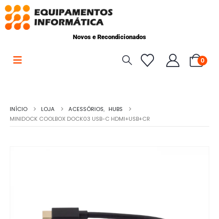
Novos e Recondicionados
0
INÍCIO
LOJA
ACESSÓRIOS
,
HUBS
MINIDOCK COOLBOX DOCK03 USB-C HDMI+USB+CR