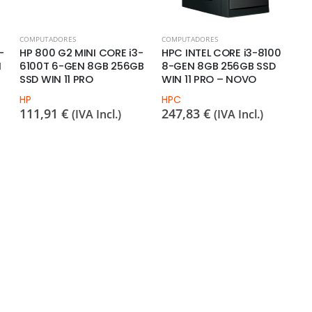
COMPUTADORES
COMPUTADORES
-
HP 800 G2 MINI CORE i3-
HPC INTEL CORE i3-8100
N
6100T 6-GEN 8GB 256GB
8-GEN 8GB 256GB SSD
SSD WIN 11 PRO
WIN 11 PRO – NOVO
HP
HPC
111,91
€
247,83
€
(IVA Incl.)
(IVA Incl.)