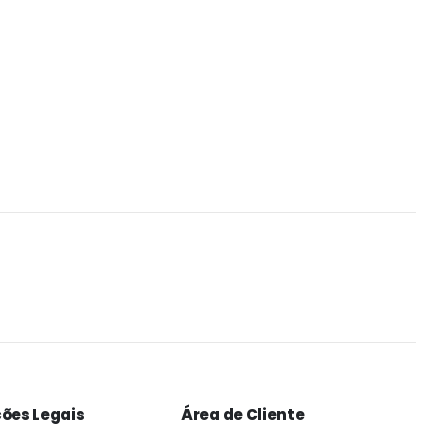
ões Legais
Área de Cliente