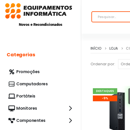
Novos e Recondicionados
INÍCIO
LOJA
CO
Categorias
Ordenar por:
Promoções
Computadores
DESTAQUES
Portáteis
-9%
Monitores
Componentes