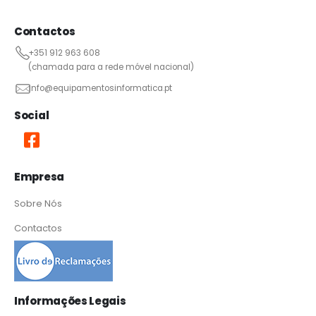
Contactos
+351 912 963 608
(chamada para a rede móvel nacional)
info@equipamentosinformatica.pt
Social
Empresa
Sobre Nós
Contactos
Informações Legais