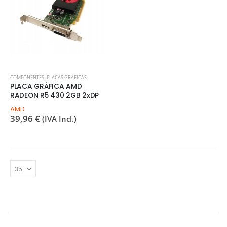
COMPONENTES
,
PLACAS GRÁFICAS
PLACA GRÁFICA AMD
RADEON R5 430 2GB 2xDP
AMD
39,96
€
(IVA Incl.)