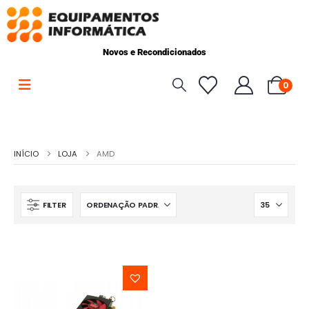
Novos e Recondicionados
0
INÍCIO
LOJA
AMD
FILTER