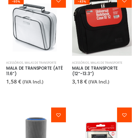
-60%
-43%
ACESSÓRIOS
,
MALAS DE TRANSPORTE
ACESSÓRIOS
,
MALAS DE TRANSPORTE
MALA DE TRANSPORTE (ATÉ
MALA DE TRANSPORTE
11.6”)
(12”-13.3”)
1,58
€
3,18
€
(IVA Incl.)
(IVA Incl.)