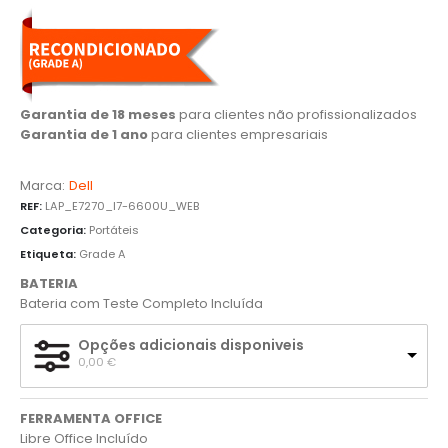
Garantia de 18 meses
para clientes não profissionalizados
Garantia de 1 ano
para clientes empresariais
Marca:
Dell
REF:
LAP_E7270_I7-6600U_WEB
Categoria:
Portáteis
Etiqueta:
Grade A
BATERIA
Bateria com Teste Completo Incluída
Opções adicionais disponiveis
0,00 
€
FERRAMENTA OFFICE
Libre Office Incluído