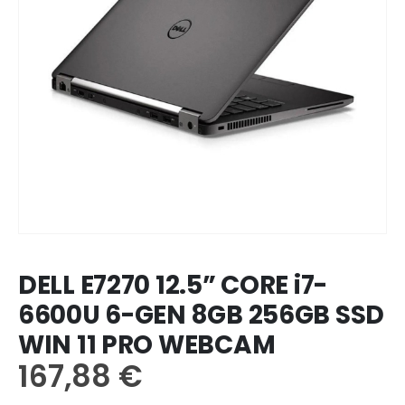
DELL E7270 12.5” CORE i7-
6600U 6-GEN 8GB 256GB SSD
WIN 11 PRO WEBCAM
167,88
€