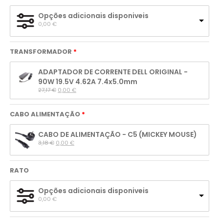
Opções adicionais disponiveis
0,00 
€
TRANSFORMADOR
ADAPTADOR DE CORRENTE DELL ORIGINAL -
90W 19.5V 4.62A 7.4x5.0mm
27,17 
€
0,00 
€
CABO ALIMENTAÇÃO
CABO DE ALIMENTAÇÃO - C5 (MICKEY MOUSE)
3,18 
€
0,00 
€
RATO
Opções adicionais disponiveis
0,00 
€