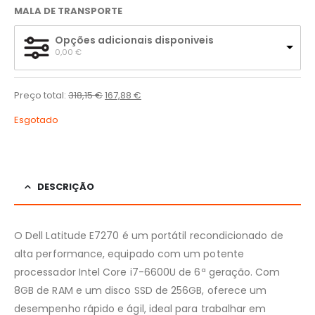
MALA DE TRANSPORTE
Opções adicionais disponiveis
0,00 
€
Preço total:
318,15
€
167,88
€
Esgotado
DESCRIÇÃO
O Dell Latitude E7270 é um portátil recondicionado de
alta performance, equipado com um potente
processador Intel Core i7-6600U de 6ª geração. Com
8GB de RAM e um disco SSD de 256GB, oferece um
desempenho rápido e ágil, ideal para trabalhar em