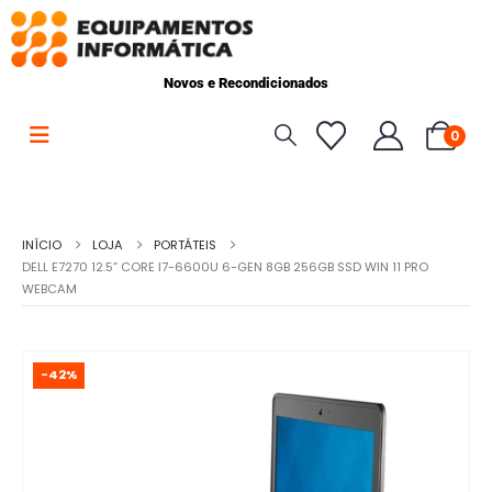
Novos e Recondicionados
0
INÍCIO
LOJA
PORTÁTEIS
DELL E7270 12.5” CORE I7-6600U 6-GEN 8GB 256GB SSD WIN 11 PRO
WEBCAM
-42%