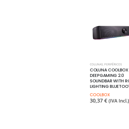
COLUNAS
,
PERIFÉRICOS
COLUNA COOLBOX
DEEPGAMING 2.0
SOUNDBAR WITH R
LIGHTING BLUETOO
COOLBOX
30,37
€
(IVA Incl.)