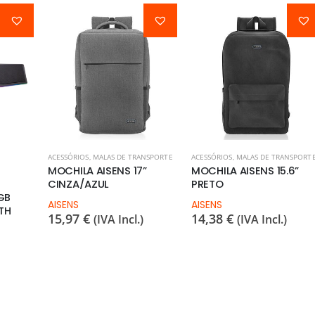
ACESSÓRIOS
,
MALAS DE TRANSPORTE
ACESSÓRIOS
,
MALAS DE TRANSPORT
MOCHILA AISENS 17”
MOCHILA AISENS 15.6”
CINZA/AZUL
PRETO
GB
AISENS
AISENS
TH
15,97
€
14,38
€
(IVA Incl.)
(IVA Incl.)