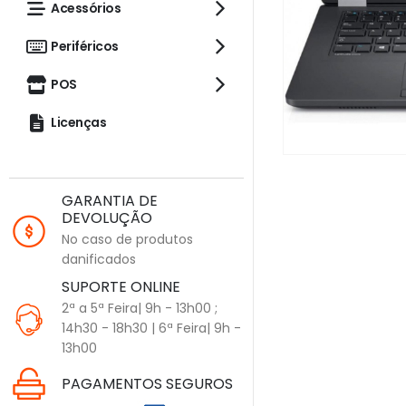
Acessórios
Periféricos
POS
Licenças
GARANTIA DE
DEVOLUÇÃO
No caso de produtos
danificados
SUPORTE ONLINE
2ª a 5ª Feira| 9h - 13h00 ;
14h30 - 18h30 | 6ª Feira| 9h -
13h00
PAGAMENTOS SEGUROS