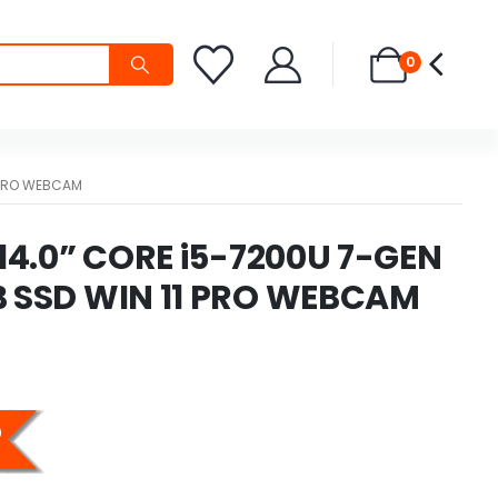
0
1 PRO WEBCAM
 14.0” CORE i5-7200U 7-GEN
 SSD WIN 11 PRO WEBCAM