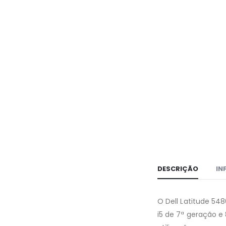
DESCRIÇÃO
IN
O Dell Latitude 54
i5 de 7ª geração e