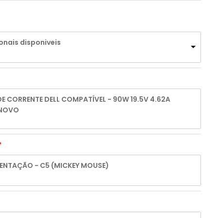
onais disponiveis
 CORRENTE DELL COMPATÍVEL - 90W 19.5V 4.62A
 NOVO
ENTAÇÃO - C5 (MICKEY MOUSE)