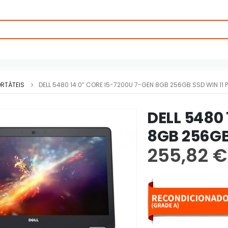
RTÁTEIS
DELL 5480 14.0” CORE I5-7200U 7-GEN 8GB 256GB SSD WIN 1
DELL 5480
8GB 256GB
255,82
€