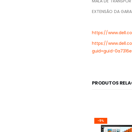
MALA DE TRANSPOR
EXTENSÃO DA GARA
https://www.dell.
https://www.dell
guid=guid-0a7316
PRODUTOS REL
-9%