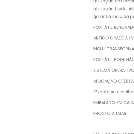
utilização em emp
utilização fluida.
garantia incluída 
PORTÁTIL RENOVAD
ARTIGO GRADE A (
INCLUI TRANSFORM
PORTÁTIL PODE NÃO
SISTEMA OPERATIVO
APLICAÇÃO OFERTA
*Exceto se escolh
EMBALADO EM CAIXA
PRONTO A USAR