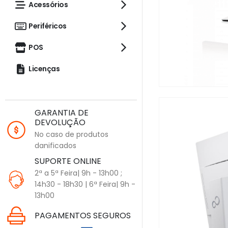
Acessórios
Periféricos
POS
Licenças
GARANTIA DE
DEVOLUÇÃO
No caso de produtos
danificados
SUPORTE ONLINE
2ª a 5ª Feira| 9h - 13h00 ;
14h30 - 18h30 | 6ª Feira| 9h -
13h00
PAGAMENTOS SEGUROS