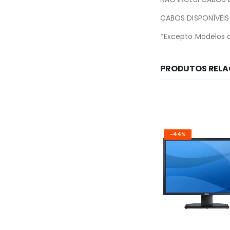
CABOS DISPONÍVEIS
*Excepto Modelos 
PRODUTOS REL
-50%
-44%