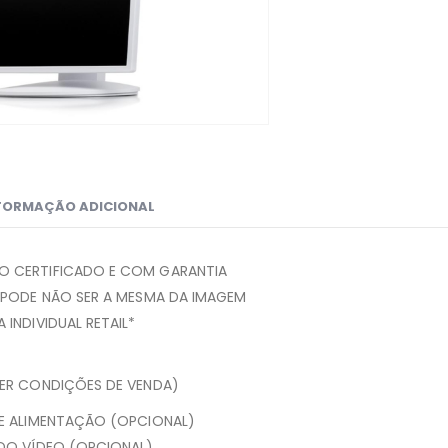
FORMAÇÃO ADICIONAL
 CERTIFICADO E COM GARANTIA
 PODE NÃO SER A MESMA DA IMAGEM
INDIVIDUAL RETAIL*
VER CONDIÇÕES DE VENDA)
DE ALIMENTAÇÃO (OPCIONAL)
 DO VÍDEO (OPCIONAL)