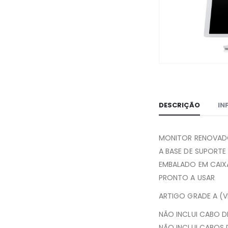
DESCRIÇÃO
IN
MONITOR RENOVADO
A BASE DE SUPORTE
EMBALADO EM CAIXA 
PRONTO A USAR
ARTIGO GRADE A (
NÃO INCLUI CABO 
NÃO INCLUI CABOS