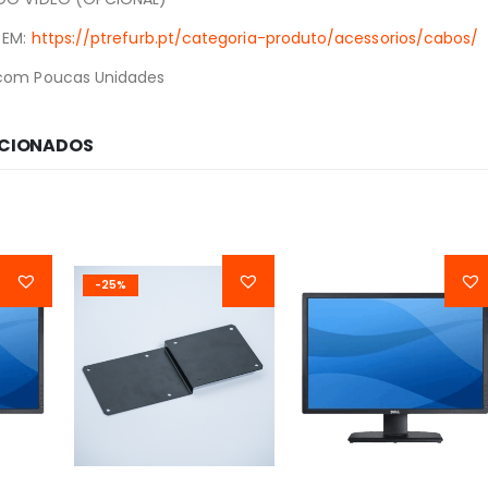
 EM:
https://ptrefurb.pt/categoria-produto/acessorios/cabos/
com Poucas Unidades
ACIONADOS
-25%