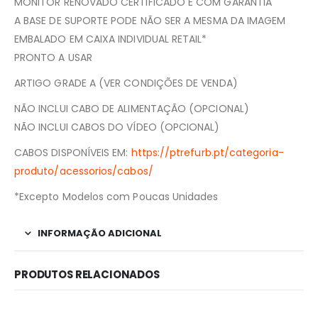
MONITOR RENOVADO CERTIFICADO E COM GARANTIA
A BASE DE SUPORTE PODE NÃO SER A MESMA DA IMAGEM
EMBALADO EM CAIXA INDIVIDUAL RETAIL*
PRONTO A USAR
ARTIGO GRADE A (VER CONDIÇÕES DE VENDA)
NÃO INCLUI CABO DE ALIMENTAÇÃO (OPCIONAL)
NÃO INCLUI CABOS DO VÍDEO (OPCIONAL)
CABOS DISPONÍVEIS EM:
https://ptrefurb.pt/categoria-
produto/acessorios/cabos/
*Excepto Modelos com Poucas Unidades
INFORMAÇÃO ADICIONAL
PRODUTOS RELACIONADOS