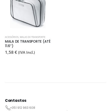
ACESSÓRIOS
,
MALAS DE TRANSPORTE
MALA DE TRANSPORTE (ATÉ
11.6”)
1,58
€
(IVA Incl.)
Contactos
+351 912 963 608