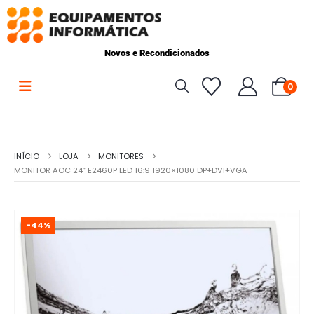
Novos e Recondicionados
0
INÍCIO
LOJA
MONITORES
MONITOR AOC 24” E2460P LED 16:9 1920×1080 DP+DVI+VGA
-44%