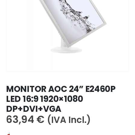
MONITOR AOC 24” E2460P
LED 16:9 1920×1080
DP+DVI+VGA
63,94
€
(IVA Incl.)