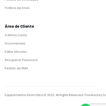
Política de Envio
Área de Cliente
A Minha Conta
Encomendas
Editar Morada
Recuperar Password
Pedido de RMA
Equipamentos Informátca © 2022 All Rights Reserved. Powered by
So