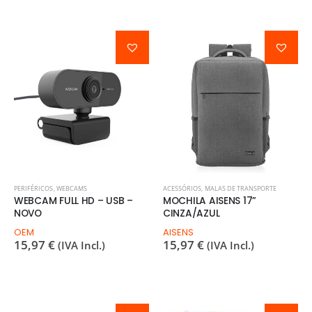
PERIFÉRICOS
,
WEBCAMS
ACESSÓRIOS
,
MALAS DE TRANSPORTE
WEBCAM FULL HD – USB –
MOCHILA AISENS 17”
NOVO
CINZA/AZUL
OEM
AISENS
15,97
€
15,97
€
(IVA Incl.)
(IVA Incl.)