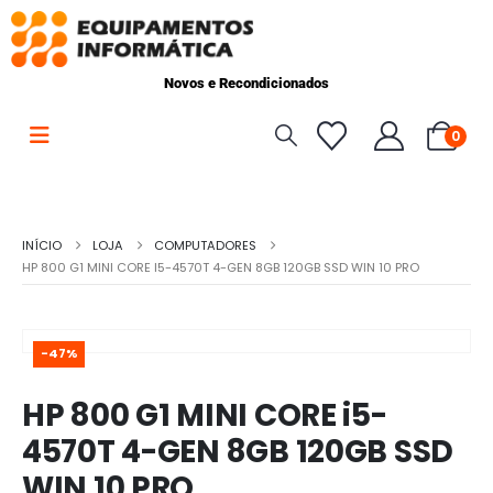
Novos e Recondicionados
0
INÍCIO
LOJA
COMPUTADORES
HP 800 G1 MINI CORE I5-4570T 4-GEN 8GB 120GB SSD WIN 10 PRO
-47%
HP 800 G1 MINI CORE i5-
4570T 4-GEN 8GB 120GB SSD
WIN 10 PRO