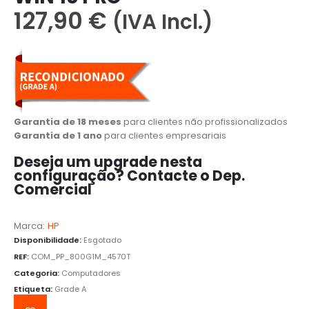
127,90
€
(IVA Incl.)
Garantia de 18 meses
para clientes não profissionalizados
Garantia de 1 ano
para clientes empresariais
Deseja um upgrade nesta
configuração? Contacte o Dep.
Comercial
️
Marca:
HP
Disponibilidade:
Esgotado
REF:
COM_PP_800G1M_4570T
Categoria:
Computadores
Etiqueta:
Grade A