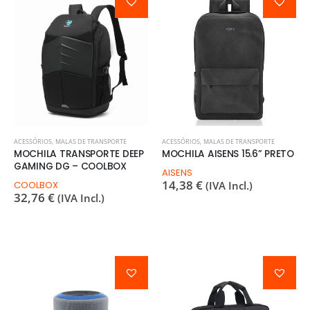
ACESSÓRIOS
,
MALAS DE TRANSPORTE
ACESSÓRIOS
,
MALAS DE TRANSPORTE
MOCHILA TRANSPORTE DEEP
MOCHILA AISENS 15.6” PRETO
GAMING DG – COOLBOX
AISENS
14,38
€
COOLBOX
(IVA Incl.)
32,76
€
(IVA Incl.)