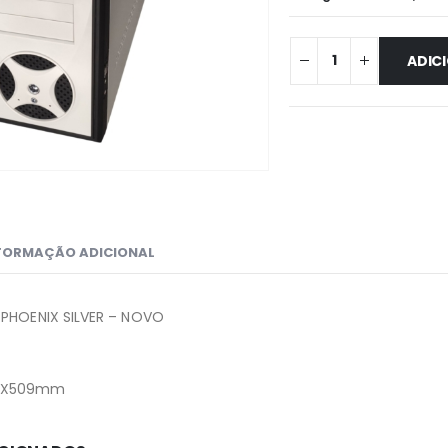
ADIC
FORMAÇÃO ADICIONAL
 PHOENIX SILVER – NOVO
22X509mm