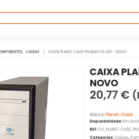
OMPONENTES
,
CAIXAS
CAIXA PLANET CASE PHOENIX SILVER – NOVO
CAIXA PLA
NOVO
20,77
€
(
Marca:
Planet-Case
Disponibilidade:
Em stoc
REF:
CX_PLANET-CASE_PHO
Categorias:
Caixas
,
Com