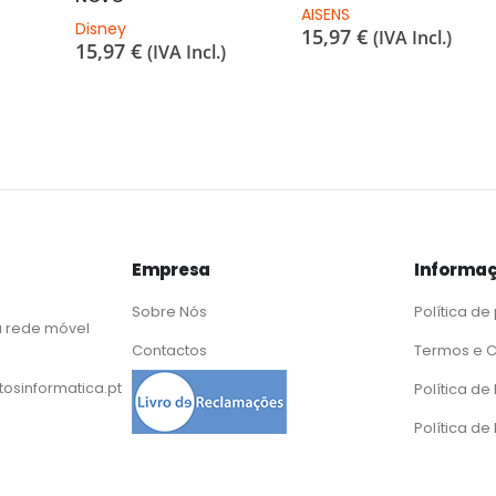
AISENS
Disney
15,97
€
(IVA Incl.)
15,97
€
(IVA Incl.)
Empresa
Informaç
Sobre Nós
Política de
 rede móvel
Contactos
Termos e 
osinformatica.pt
Política d
Política de