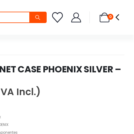
0
NET CASE PHOENIX SILVER –
IVA Incl.)
k
ENIX
ponentes