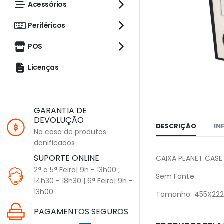
Acessórios
Periféricos
POS
Licenças
GARANTIA DE
DEVOLUÇÃO
DESCRIÇÃO
IN
No caso de produtos
danificados
SUPORTE ONLINE
CAIXA PLANET CASE
2ª a 5ª Feira| 9h - 13h00 ;
Sem Fonte
14h30 - 18h30 | 6ª Feira| 9h -
13h00
Tamanho: 455X2
PAGAMENTOS SEGUROS