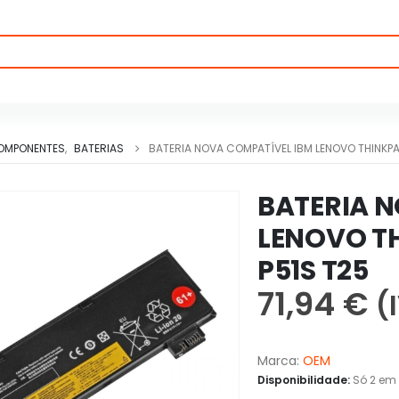
OMPONENTES
,
BATERIAS
BATERIA NOVA COMPATÍVEL IBM LENOVO THINKPA
BATERIA 
LENOVO TH
P51S T25
71,94
€
(
Marca:
OEM
Disponibilidade:
Só 2 em