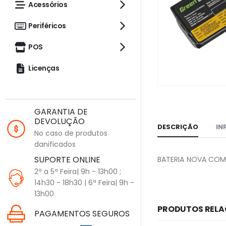
Acessórios
Periféricos
POS
Licenças
GARANTIA DE
DEVOLUÇÃO
DESCRIÇÃO
IN
No caso de produtos
danificados
SUPORTE ONLINE
BATERIA NOVA COMP
2ª a 5ª Feira| 9h - 13h00 ;
14h30 - 18h30 | 6ª Feira| 9h -
13h00
PRODUTOS REL
PAGAMENTOS SEGUROS