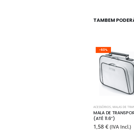
TAMBEM PODER
-60%
ACESSÓRIOS
,
MALAS DE TRA
MALA DE TRANSPO
(ATÉ 11.6”)
1,58
€
(IVA Incl.)