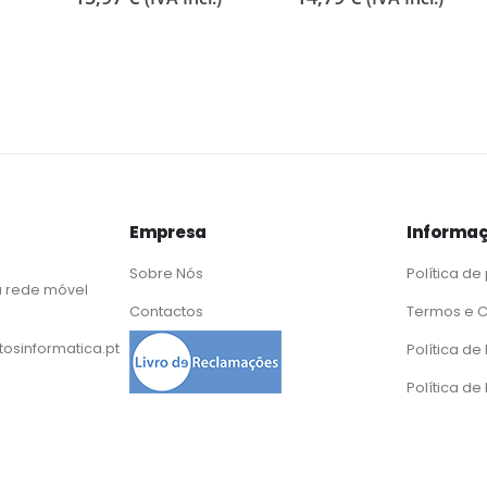
Empresa
Informaç
Sobre Nós
Política de
 rede móvel
Contactos
Termos e 
osinformatica.pt
Política d
Política de