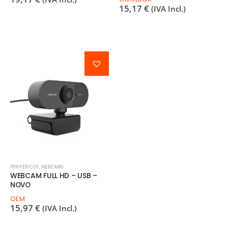
15,17
€
(IVA Incl.)
PERIFÉRICOS
,
WEBCAMS
WEBCAM FULL HD – USB –
NOVO
OEM
15,97
€
(IVA Incl.)