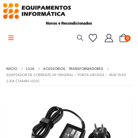
Novos e Recondicionados
0
INÍCIO
LOJA
ACESSÓRIOS
,
TRANSFORMADORES
ADAPTADOR DE CORRENTE HP ORIGINAL – PONTA GROSSA – 45W 19.5V
2.31A (744481-003)