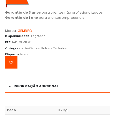
Garantia de 3 anos
para clientes não profissionalizados
Garantia de 1 ano
para clientes empresariais
Marca:
GEMBIRD
Disponibilidade:
Esgotado
REF:
TAP_GEMBIRD
Categorias:
Periféricos
,
Ratos e Teclados
Etiqueta:
Novo
INFORMAÇÃO ADICIONAL
Peso
0,2 kg