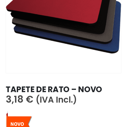
TAPETE DE RATO – NOVO
3,18
€
(IVA Incl.)