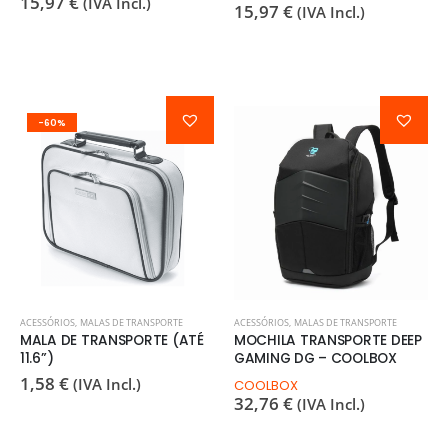
15,97
€
(IVA Incl.)
15,97
€
(IVA Incl.)
-60%
ACESSÓRIOS
,
MALAS DE TRANSPORTE
ACESSÓRIOS
,
MALAS DE TRANSPORTE
MALA DE TRANSPORTE (ATÉ
MOCHILA TRANSPORTE DEEP
11.6”)
GAMING DG – COOLBOX
1,58
€
(IVA Incl.)
COOLBOX
32,76
€
(IVA Incl.)